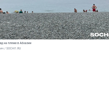
ед на пляже в Абхазии
ич / SOCHI1.RU