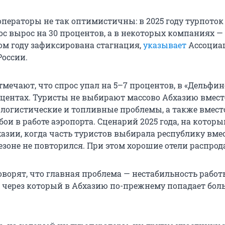
операторы не так оптимистичны: в 2025 году турпоток
с вырос на 30 процентов, а в некоторых компаниях — 
том году зафиксирована стагнация,
указывает
Ассоциа
России.
тмечают, что спрос упал на 5–7 процентов, в «Дельфин
роцентах. Туристы не выбирают массово Абхазию вмес
 логистические и топливные проблемы, а также вмест
бои в работе аэропорта. Сценарий 2025 года, на которы
хазии, когда часть туристов выбирала республику вме
езоне не повторился. При этом хорошие отели распрод
оворят, что главная проблема — нестабильность рабо
, через который в Абхазию по-прежнему попадает бо