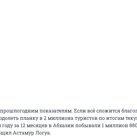
прошлогодним показателям. Если всё сложится благо
еодолеть планку в 2 миллиона туристов по итогам тек
 году за 12 месяцев в Абхазии побывали 1 миллион 88
бщил Астамур Логуа.