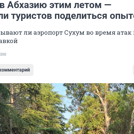
 в Абхазию этим летом —
ли туристов поделиться опы
ывают ли аэропорт Сухум во время атак 
равкой
300
 комментарий