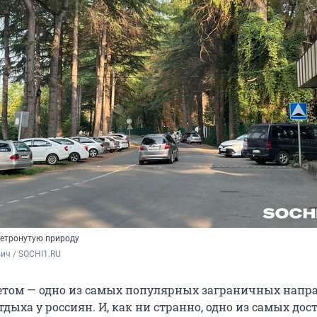
нетронутую природу
ич / SOCHI1.RU
етом — одно из самых популярных заграничных напр
дыха у россиян. И, как ни странно, одно из самых дос