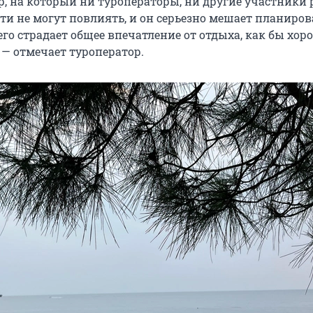
р, на который ни туроператоры, ни другие участники 
сти не могут повлиять, и он серьезно мешает планиров
чего страдает общее впечатление от отдыха, как бы хор
 — отмечает туроператор.