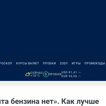
РОСКОП
КУРСЫ ВАЛЮТ
ПРОБКИ
ZODY
ИГРЫ
ПРОМОКОДЫ
USD 81,41
СЕЙЧАС
0
ПРОБКИ
+18°C
EUR 94,06
та бензина нет». Как лучше