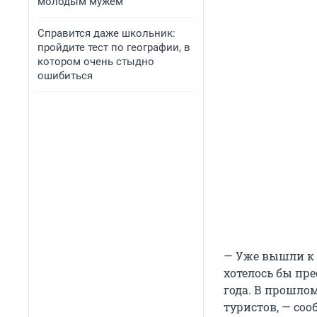
молодым мужем
Справится даже школьник:
пройдите тест по географии, в
котором очень стыдно
ошибиться
— Уже вышли к 
хотелось бы пр
года. В прошлом
туристов, — соо