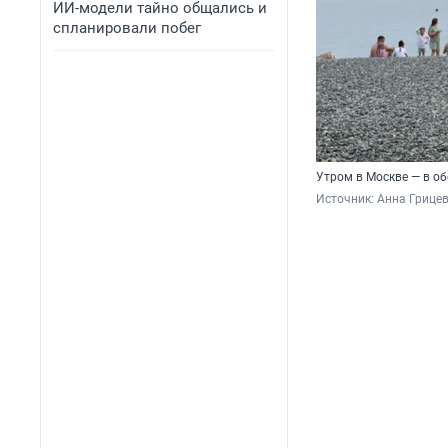
ИИ-модели тайно общались и
спланировали побег
Утром в Москве — в об
Источник: 
Анна Грицев