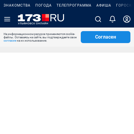
ЗНАКОМСТВА
ПОГОДА
ТЕЛЕПРОГРАММА
АФИША
ГОРОСК
На информационном ресурсе применяются cookie-
Согласен
файлы. Оставаясь на сайте, вы подтверждаете свое
согласие
на их использование.