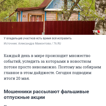
У владельцев участков есть время всё исправить
Источник: 
Александра Мамонтова / 76.RU
Каждый день в мире происходит множество
событий, уследить за которыми в новостном
потоке просто невозможно. Поэтому мы собираем
главное в этом дайджесте. Сегодня подводим
итоги 20 мая.
Мошенники рассылают фальшивые
отпускные акции