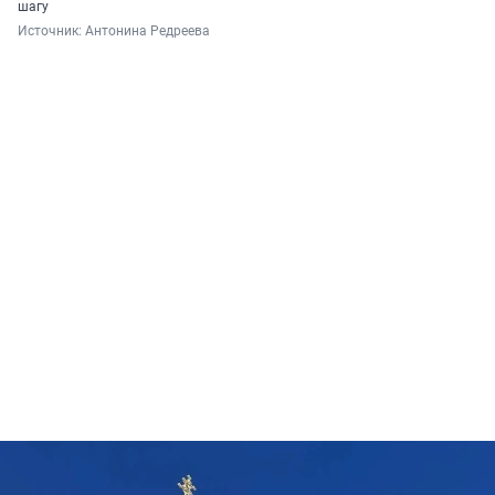
шагу
Источник: 
Антонина Редреева