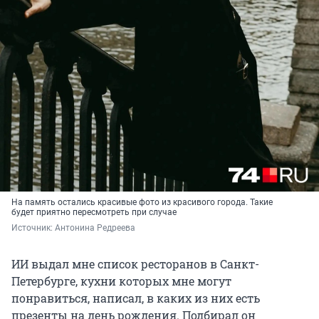
На память остались красивые фото из красивого города. Такие
будет приятно пересмотреть при случае
Источник: 
Антонина Редреева 
ИИ выдал мне список ресторанов в Санкт-
Петербурге, кухни которых мне могут
понравиться, написал, в каких из них есть
презенты на день рождения. Подбирал он