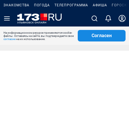
ЗНАКОМСТВА
ПОГОДА
ТЕЛЕПРОГРАММА
АФИША
ГОРОСК
На информационном ресурсе применяются cookie-
Согласен
файлы. Оставаясь на сайте, вы подтверждаете свое
согласие
на их использование.