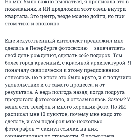
Но мне было важно выспаться, я прописала это в
пожеланиях, и ИИ предложил этот отель внутри
квартала. Это центр, везде можно дойти, но при
этом тихо и спокойно.
Еще искусственный интеллект предложил мне
сделать в Петербурге фотосессию — запечатлеть
свой день рождения, сделать себе подарок. Тем
более город красивый, с красивой архитектурой. Я
поначалу скептически к этому предложению
отнеслась, но в итоге это было круто, и я получила
удовольствие и от самого процесса, и от
результата. А ведь полгода назад, когда подруга
предлагала фотосессию, я отказывалась. Зачем? У
меня есть телефон и много хороших фото. Но ИИ
расписал мне 10 пунктов, почему мне надо это
сделать, и сам подобрал мне несколько
фотографов — скинул ссылки на них,
сориентировал по стоимости. Я посмотрела