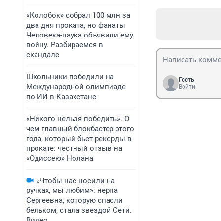
«Колобок» собрал 100 млн за
два дня проката, но фанаты
Человека-паука объявили ему
войну. Разбираемся в
скандале
Школьники победили на
Гость
Международной олимпиаде
Войти
по ИИ в Казахстане
«Никого нельзя победить». О
чем главный блокбастер этого
года, который бьет рекорды в
прокате: честный отзыв на
«Одиссею» Нолана
«Чтобы нас носили на
ручках, мы любим»: нерпа
Сергеевна, которую спасли
бельком, стала звездой Сети.
Видео