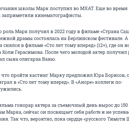
ончания школы Марк поступил во МХАТ. Еще во время
а заприметили кинематографисты.
роль Марк получил в 2022 году в фильме «Страна Саша
ежной драмы состоялась на Берлинском фестивале. А
 снялся в фильме «Сто лет тому вперед» (12+), где он 
 Коли Герасимова. После чего молодой актер получил 
рал сына олигарха Ваню.
 что пройти кастинг Марку предложил Юра Борисов, с
грал в «Сто лет тому вперед». В «Аноре» коллеги по-
ружились.
ильма гонорар актера за съемочный день вырос до 150
ам Марка, сейчас он посвящает себя работе и не успева
ия. Так что, вероятно, пока сердце «русского Тимоти