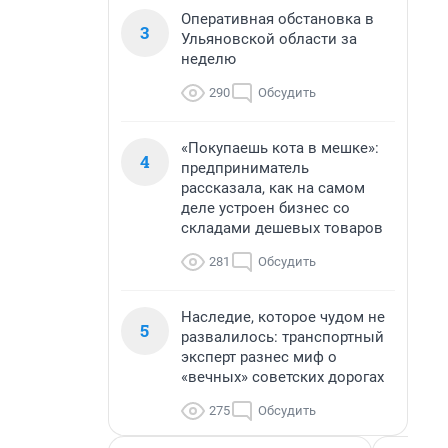
Оперативная обстановка в
3
Ульяновской области за
неделю
290
Обсудить
«Покупаешь кота в мешке»:
4
предприниматель
рассказала, как на самом
деле устроен бизнес со
складами дешевых товаров
281
Обсудить
Наследие, которое чудом не
5
развалилось: транспортный
эксперт разнес миф о
«вечных» советских дорогах
275
Обсудить