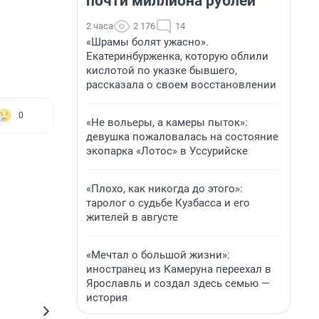
почти миллиона рублей
2 часа
2 176
14
«Шрамы болят ужасно».
Екатеринбурженка, которую облили
кислотой по указке бывшего,
рассказала о своем восстановлении
0
«Не вольеры, а камеры пыток»:
девушка пожаловалась на состояние
экопарка «Лотос» в Уссурийске
«Плохо, как никогда до этого»:
таролог о судьбе Кузбасса и его
жителей в августе
«Мечтал о большой жизни»:
иностранец из Камеруна переехал в
Ярославль и создал здесь семью —
история