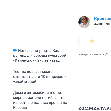
Кристин
Журналист
0
Нагиева не узнать! Как
Увидели опечатку? В
выглядели звезды культовой
«Каменской» 27 лет назад
Тест на возраст мозга:
ответьте на эти 10 вопросов и
узнайте свой
Дома и автомобили в огне,
мирные жители погибли: что
известно о налетах дронов на
Россию
КОММЕНТАР