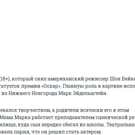
(18+), который снял американский режиссер Шон Бейке
татуэток премии «Оскар». Главную роль в картине исп
 из Нижнего Новгорода Марк Эйдельштейн.
лекался творчеством, а родители всячески его в этом
Мама Марка работает преподавателем сценической ре
илище, куда сын нередко сбегал из школы. Театральн
вала парня, что он решил стать актером.