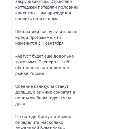
закручиваются». Строители
коттеджей потеряли половину
клиентов — им приходится
сносить новые дома
Школьники начнут учиться по
новой программе: что
изменится с 1 сентября
«Август будет еще довольно
тяжелым». Эксперты — об
обстановке на топливном
рынке России
Осенние каникулы станут
дольше, а зимние сократят в
новом учебном году: в чём
дело
По погоде 8 августа можно
определить, насколько
дождливой будет осень —