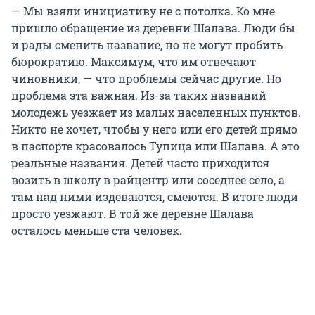
— Мы взяли инициативу не с потолка. Ко мне
пришло обращение из деревни Шалава. Люди бы
и рады сменить название, но не могут пробить
бюрократию. Максимум, что им отвечают
чиновники, — что проблемы сейчас другие. Но
проблема эта важная. Из-за таких названий
молодежь уезжает из малых населенных пунктов.
Никто не хочет, чтобы у него или его детей прямо
в паспорте красовалось Тупица или Шалава. А это
реальные названия. Детей часто приходится
возить в школу в райцентр или соседнее село, а
там над ними издеваются, смеются. В итоге люди
просто уезжают. В той же деревне Шалава
осталось меньше ста человек.