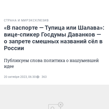
СТРАНА И МИР
ЭКСКЛЮЗИВ
«В паспорте — Тупица или Шалава»:
вице-спикер Госдумы Даванков —
о запрете смешных названий сёл в
России
Публикуем слова политика о нашумевшей
идее
20 октября 2023, 06:30
363