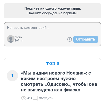
Пока нет ни одного комментария.
Начните обсуждение первым!
Гость
Отправить
Войти
ТОП 5
«Мы видим нового Нолана»: с
1
каким настроем нужно
смотреть «Одиссею», чтобы она
не выглядела как фиаско
414
Обсудить