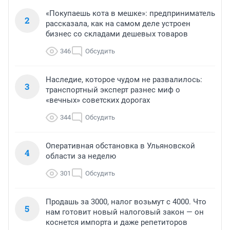
«Покупаешь кота в мешке»: предприниматель
2
рассказала, как на самом деле устроен
бизнес со складами дешевых товаров
346
Обсудить
Наследие, которое чудом не развалилось:
3
транспортный эксперт разнес миф о
«вечных» советских дорогах
344
Обсудить
Оперативная обстановка в Ульяновской
4
области за неделю
301
Обсудить
Продашь за 3000, налог возьмут с 4000. Что
5
нам готовит новый налоговый закон — он
коснется импорта и даже репетиторов