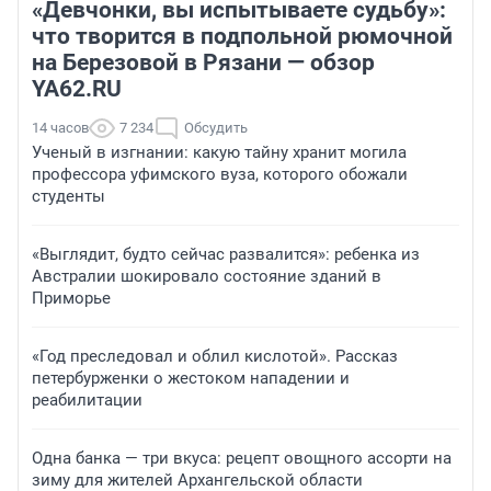
«Девчонки, вы испытываете судьбу»:
что творится в подпольной рюмочной
на Березовой в Рязани — обзор
YA62.RU
14 часов
7 234
Обсудить
Ученый в изгнании: какую тайну хранит могила
профессора уфимского вуза, которого обожали
студенты
«Выглядит, будто сейчас развалится»: ребенка из
Австралии шокировало состояние зданий в
Приморье
«Год преследовал и облил кислотой». Рассказ
петербурженки о жестоком нападении и
реабилитации
Одна банка — три вкуса: рецепт овощного ассорти на
зиму для жителей Архангельской области