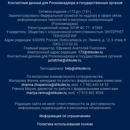
Контактные данные для Роскомнадзора и государственных органов
Сетевое издание «173.ру» (18+).
Зарегистрировано Федеральной службой по надзору в сфере связи,
информационных технологий и массовых коммуникаций
(Роскомнадзор).
Регистрационный номер ЭЛ № ФС 77 - 87889
Учредитель: Общество с ограниченной ответственностью "ИНТЕРНЕТ
ТЕХНОЛОГИИ"
Адрес редакции: 630099, Россия, Новосибирск, ул. Ленина, д. 12, 6 этаж, 8
(383) 212-52-52
Главный редактор: Ефремов Анатолий Павлович
Электронный адрес редакции:
173@shkulev.ru
Контактные данные для Роскомнадзора и государственных органов:
juristchel@shkulev.ru
.
Техподдержка:
help@shkulev.ru
По вопросам коммерческого сотрудничества:
Жапарова Жанна, менеджер по работе с федеральными клиентами
zhanna.zhaparova@shkulev.ru
, моб. + 7 982 640 34 32
Ревина Мария, директор по работе с федеральными клиентами
mariya.revina@shkulev.ru
, моб. +7 910 402 4056
Редакция сайта не несет ответственности за достоверность
информации, содержащейся в рекламных объявлениях.
Информация об ограничениях
Политика использования cookies