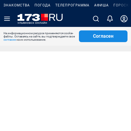
ЗНАКОМСТВА
ПОГОДА
ТЕЛЕПРОГРАММА
АФИША
ГОРОСК
На информационном ресурсе применяются cookie-
Согласен
файлы. Оставаясь на сайте, вы подтверждаете свое
согласие
на их использование.