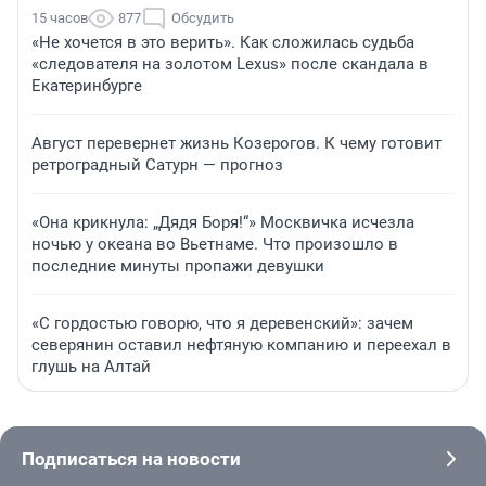
15 часов
877
Обсудить
«Не хочется в это верить». Как сложилась судьба
«следователя на золотом Lexus» после скандала в
Екатеринбурге
Август перевернет жизнь Козерогов. К чему готовит
ретроградный Сатурн — прогноз
«Она крикнула: „Дядя Боря!“» Москвичка исчезла
ночью у океана во Вьетнаме. Что произошло в
последние минуты пропажи девушки
«С гордостью говорю, что я деревенский»: зачем
северянин оставил нефтяную компанию и переехал в
глушь на Алтай
Подписаться на новости