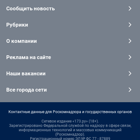
Сообщить новость
Рубрики
О компании
Реклама на сайте
Наши вакансии
Все города сети
Контактные данные для Роскомнадзора и государственных органов
Сетевое издание «173.ру» (18+).
Зарегистрировано Федеральной службой по надзору в сфере связи,
информационных технологий и массовых коммуникаций
(Роскомнадзор).
Регистрационный номер ЭЛ № ФС 77 - 87889