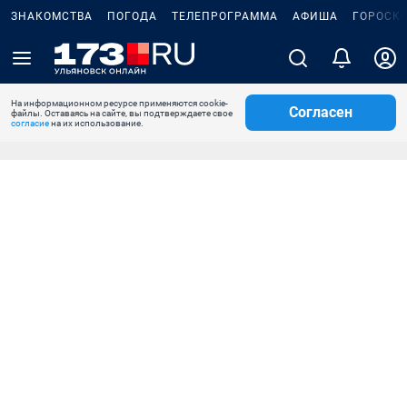
ЗНАКОМСТВА
ПОГОДА
ТЕЛЕПРОГРАММА
АФИША
ГОРОСК
На информационном ресурсе применяются cookie-
Согласен
файлы. Оставаясь на сайте, вы подтверждаете свое
согласие
на их использование.