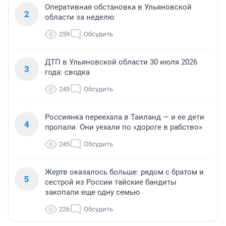
Оперативная обстановка в Ульяновской
2
области за неделю
259
Обсудить
ДТП в Ульяновской области 30 июля 2026
3
года: сводка
249
Обсудить
Россиянка переехала в Таиланд — и ее дети
4
пропали. Они уехали по «дороге в рабство»
245
Обсудить
Жертв оказалось больше: рядом с братом и
5
сестрой из России тайские бандиты
закопали еще одну семью
226
Обсудить