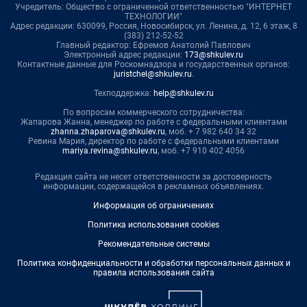
Учредитель: Общество с ограниченной ответственностью "ИНТЕРНЕТ
ТЕХНОЛОГИИ"
Адрес редакции: 630099, Россия, Новосибирск, ул. Ленина, д. 12, 6 этаж, 8
(383) 212-52-52
Главный редактор: Ефремов Анатолий Павлович
Электронный адрес редакции:
173@shkulev.ru
Контактные данные для Роскомнадзора и государственных органов:
juristchel@shkulev.ru
.
Техподдержка:
help@shkulev.ru
По вопросам коммерческого сотрудничества:
Жапарова Жанна, менеджер по работе с федеральными клиентами
zhanna.zhaparova@shkulev.ru
, моб. + 7 982 640 34 32
Ревина Мария, директор по работе с федеральными клиентами
mariya.revina@shkulev.ru
, моб. +7 910 402 4056
Редакция сайта не несет ответственности за достоверность
информации, содержащейся в рекламных объявлениях.
Информация об ограничениях
Политика использования cookies
Рекомендательные системы
Политика конфиденциальности и обработки персональных данных и
правила использования сайта