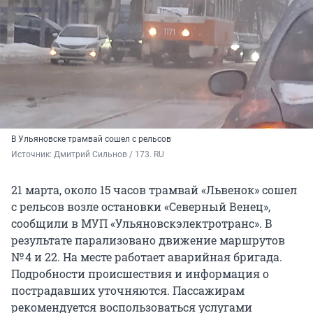
В Ульяновске трамвай сошел с рельсов
Источник: 
Дмитрий Сильнов / 173. RU
21 марта, около 15 часов трамвай «Львенок» сошел
с рельсов возле остановки «Северный Венец»,
сообщили в МУП «Ульяновскэлектротранс». В
результате парализовано движение маршрутов
№ 4 и 22. На месте работает аварийная бригада.
Подробности происшествия и информация о
пострадавших уточняются. Пассажирам
рекомендуется воспользоваться услугами