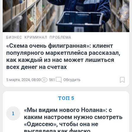
БИЗНЕС
КРИМИНАЛ
ПРОБЛЕМА
«Схема очень филигранная»: клиент
популярного маркетплейса рассказал,
как каждый из нас может лишиться
всех денег на счетах
5 марта, 2024, 08:00
561
Обсудить
ТОП 5
«Мы видим нового Нолана»: с
1
каким настроем нужно смотреть
«Одиссею», чтобы она не
выглядела как фиаско