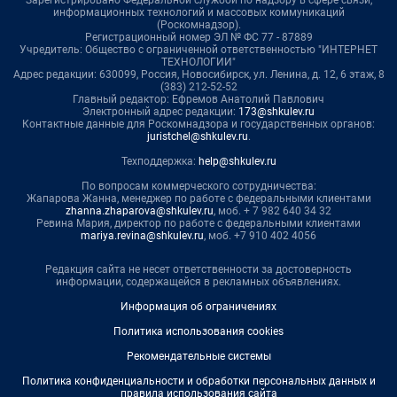
информационных технологий и массовых коммуникаций
(Роскомнадзор).
Регистрационный номер ЭЛ № ФС 77 - 87889
Учредитель: Общество с ограниченной ответственностью "ИНТЕРНЕТ
ТЕХНОЛОГИИ"
Адрес редакции: 630099, Россия, Новосибирск, ул. Ленина, д. 12, 6 этаж, 8
(383) 212-52-52
Главный редактор: Ефремов Анатолий Павлович
Электронный адрес редакции:
173@shkulev.ru
Контактные данные для Роскомнадзора и государственных органов:
juristchel@shkulev.ru
.
Техподдержка:
help@shkulev.ru
По вопросам коммерческого сотрудничества:
Жапарова Жанна, менеджер по работе с федеральными клиентами
zhanna.zhaparova@shkulev.ru
, моб. + 7 982 640 34 32
Ревина Мария, директор по работе с федеральными клиентами
mariya.revina@shkulev.ru
, моб. +7 910 402 4056
Редакция сайта не несет ответственности за достоверность
информации, содержащейся в рекламных объявлениях.
Информация об ограничениях
Политика использования cookies
Рекомендательные системы
Политика конфиденциальности и обработки персональных данных и
правила использования сайта