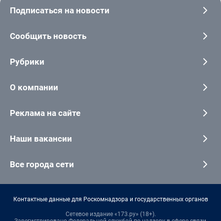
Подписаться на новости
Сообщить новость
Рубрики
О компании
Реклама на сайте
Наши вакансии
Все города сети
Контактные данные для Роскомнадзора и государственных органов
Сетевое издание «173.ру» (18+).
Зарегистрировано Федеральной службой по надзору в сфере связи,