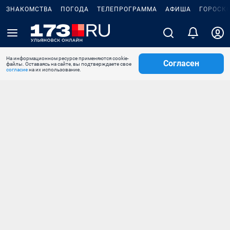
ЗНАКОМСТВА
ПОГОДА
ТЕЛЕПРОГРАММА
АФИША
ГОРОСК
На информационном ресурсе применяются cookie-
Согласен
файлы. Оставаясь на сайте, вы подтверждаете свое
согласие
на их использование.