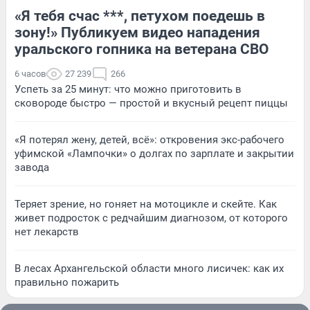
«Я тебя счас ***, петухом поедешь в
зону!» Публикуем видео нападения
уральского гопника на ветерана СВО
6 часов
27 239
266
Успеть за 25 минут: что можно приготовить в
сковороде быстро — простой и вкусный рецепт пиццы
«Я потерял жену, детей, всё»: откровения экс-рабочего
уфимской «Лампочки» о долгах по зарплате и закрытии
завода
Теряет зрение, но гоняет на мотоцикле и скейте. Как
живет подросток с редчайшим диагнозом, от которого
нет лекарств
В лесах Архангельской области много лисичек: как их
правильно пожарить