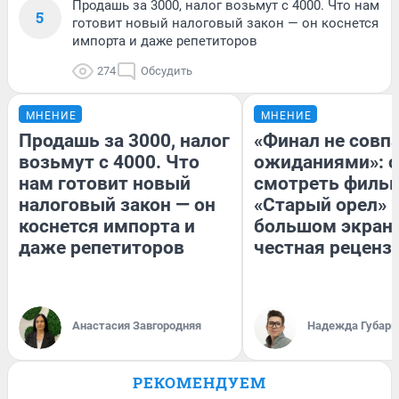
Продашь за 3000, налог возьмут с 4000. Что нам
5
готовит новый налоговый закон — он коснется
импорта и даже репетиторов
274
Обсудить
МНЕНИЕ
МНЕНИЕ
Продашь за 3000, налог
«Финал не совпа
возьмут с 4000. Что
ожиданиями»: с
нам готовит новый
смотреть филь
налоговый закон — он
«Старый орел» 
коснется импорта и
большом экран
даже репетиторов
честная реценз
Анастасия Завгородняя
Надежда Губарь
РЕКОМЕНДУЕМ