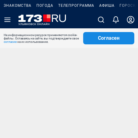
ЗНАКОМСТВА
ПОГОДА
ТЕЛЕПРОГРАММА
АФИША
ГОРОСК
На информационном ресурсе применяются cookie-
Согласен
файлы. Оставаясь на сайте, вы подтверждаете свое
согласие
на их использование.