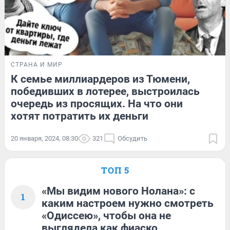
СТРАНА И МИР
К семье миллиардеров из Тюмени,
победивших в лотерее, выстроилась
очередь из просящих. На что они
хотят потратить их деньги
20 января, 2024, 08:30
321
Обсудить
ТОП 5
«Мы видим нового Нолана»: с
1
каким настроем нужно смотреть
«Одиссею», чтобы она не
выглядела как фиаско