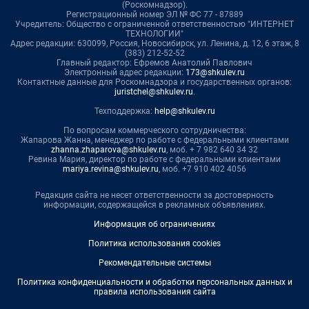
(Роскомнадзор).
Регистрационный номер ЭЛ № ФС 77 - 87889
Учредитель: Общество с ограниченной ответственностью "ИНТЕРНЕТ
ТЕХНОЛОГИИ"
Адрес редакции: 630099, Россия, Новосибирск, ул. Ленина, д. 12, 6 этаж, 8
(383) 212-52-52
Главный редактор: Ефремов Анатолий Павлович
Электронный адрес редакции:
173@shkulev.ru
Контактные данные для Роскомнадзора и государственных органов:
juristchel@shkulev.ru
.
Техподдержка:
help@shkulev.ru
По вопросам коммерческого сотрудничества:
Жапарова Жанна, менеджер по работе с федеральными клиентами
zhanna.zhaparova@shkulev.ru
, моб. + 7 982 640 34 32
Ревина Мария, директор по работе с федеральными клиентами
mariya.revina@shkulev.ru
, моб. +7 910 402 4056
Редакция сайта не несет ответственности за достоверность
информации, содержащейся в рекламных объявлениях.
Информация об ограничениях
Политика использования cookies
Рекомендательные системы
Политика конфиденциальности и обработки персональных данных и
правила использования сайта