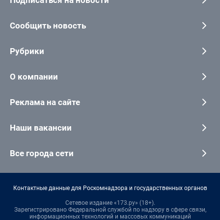
Сообщить новость
Рубрики
О компании
Реклама на сайте
Наши вакансии
Все города сети
Контактные данные для Роскомнадзора и государственных органов
Сетевое издание «173.ру» (18+).
Зарегистрировано Федеральной службой по надзору в сфере связи,
информационных технологий и массовых коммуникаций