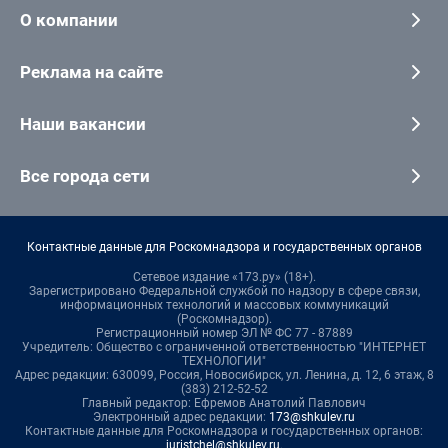
О компании
Реклама на сайте
Наши вакансии
Все города сети
Контактные данные для Роскомнадзора и государственных органов
Сетевое издание «173.ру» (18+).
Зарегистрировано Федеральной службой по надзору в сфере связи,
информационных технологий и массовых коммуникаций
(Роскомнадзор).
Регистрационный номер ЭЛ № ФС 77 - 87889
Учредитель: Общество с ограниченной ответственностью "ИНТЕРНЕТ
ТЕХНОЛОГИИ"
Адрес редакции: 630099, Россия, Новосибирск, ул. Ленина, д. 12, 6 этаж, 8
(383) 212-52-52
Главный редактор: Ефремов Анатолий Павлович
Электронный адрес редакции:
173@shkulev.ru
Контактные данные для Роскомнадзора и государственных органов:
juristchel@shkulev.ru
.