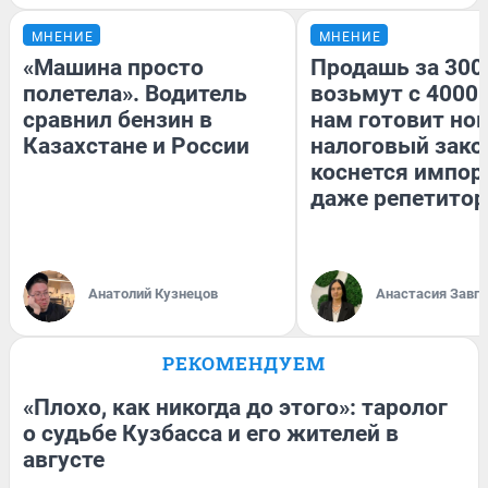
МНЕНИЕ
МНЕНИЕ
«Машина просто
Продашь за 3000
полетела». Водитель
возьмут с 4000.
сравнил бензин в
нам готовит но
Казахстане и России
налоговый зако
коснется импор
даже репетитор
Анатолий Кузнецов
Анастасия Завг
РЕКОМЕНДУЕМ
«Плохо, как никогда до этого»: таролог
о судьбе Кузбасса и его жителей в
августе