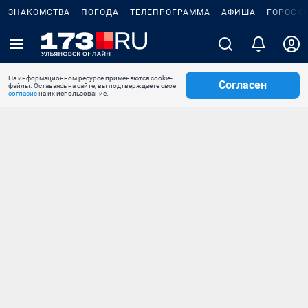
ЗНАКОМСТВА
ПОГОДА
ТЕЛЕПРОГРАММА
АФИША
ГОРОСК
На информационном ресурсе применяются cookie-
Согласен
файлы. Оставаясь на сайте, вы подтверждаете свое
согласие
на их использование.