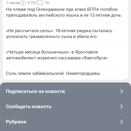
7 часов
5 737
10
На пляже под Геленджиком при атаке БПЛА погибли
преподаватель английского языка и ее 12-летняя дочь
«Не рассчитала силы»: 18-летняя ужурка пыталась
успокоить трехмесячного сына и убила его
«Четыре месяца больничных»: в Ярославле
автомобилист изувечил пассажира «Яавтобуса»
Соль земли забайкальской. Нижегородцевы
Подписаться на новости
Сообщить новость
Рубрики