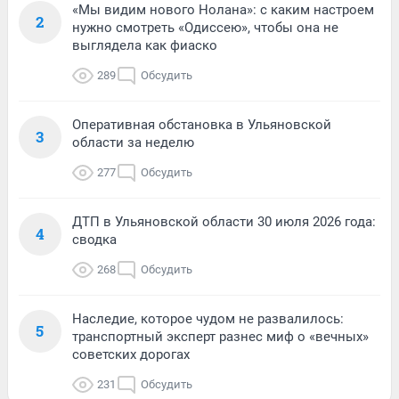
«Мы видим нового Нолана»: с каким настроем
2
нужно смотреть «Одиссею», чтобы она не
выглядела как фиаско
289
Обсудить
Оперативная обстановка в Ульяновской
3
области за неделю
277
Обсудить
ДТП в Ульяновской области 30 июля 2026 года:
4
сводка
268
Обсудить
Наследие, которое чудом не развалилось:
5
транспортный эксперт разнес миф о «вечных»
советских дорогах
231
Обсудить