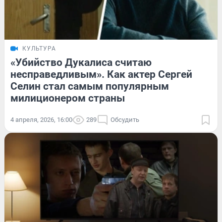
КУЛЬТУРА
«Убийство Дукалиса считаю
несправедливым». Как актер Сергей
Селин стал самым популярным
милиционером страны
4 апреля, 2026, 16:00
289
Обсудить