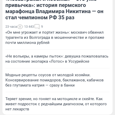
привычка»: история пермского
марафонца Владимира Никитина — он
стал чемпионом РФ 35 раз
23 часа
13 443
9
«Он мне угрожает и портит жизнь»: москвич обвинил
турагента из Волгограда в мошенничестве и пропаже
почти миллиона рублей
«Не вольеры, а камеры пыток»: девушка пожаловалась
на состояние экопарка «Лотос» в Уссурийске
Модные рецепты соусов от молодой хозяйки.
Консервирование помидоров, баклажанов, кабачков
без глутамата натрия — сразу в банки
Теряет зрение, но гоняет на мотоцикле и скейте. Как
живет подросток с редчайшим диагнозом, от которого
нет лекарств