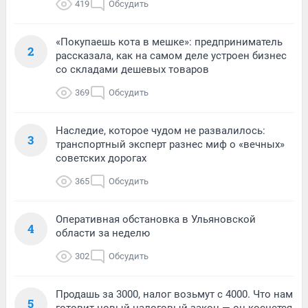
419
Обсудить
«Покупаешь кота в мешке»: предприниматель
2
рассказала, как на самом деле устроен бизнес
со складами дешевых товаров
369
Обсудить
Наследие, которое чудом не развалилось:
3
транспортный эксперт разнес миф о «вечных»
советских дорогах
365
Обсудить
Оперативная обстановка в Ульяновской
4
области за неделю
302
Обсудить
Продашь за 3000, налог возьмут с 4000. Что нам
5