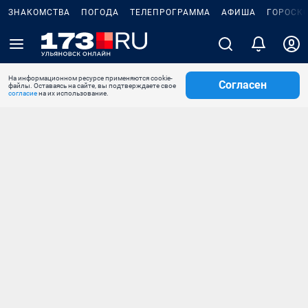
ЗНАКОМСТВА
ПОГОДА
ТЕЛЕПРОГРАММА
АФИША
ГОРОСК
На информационном ресурсе применяются cookie-
Согласен
файлы. Оставаясь на сайте, вы подтверждаете свое
согласие
на их использование.