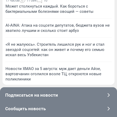
17 часов
11 084
10
Может столкнуться каждый. Как бороться с
бактериальными болезнями овощей — советы
AI-AINA: Атака на соцсети депутатов, бюджета вузов не
хватило лучшим и сколько стоит арбуз
«Я не жалуюсь». Строитель лишился рук и ног и стал
звездой соцсетей: как он живет и почему его семью
искал весь Узбекистан
Новости ХМАО за 5 августа: муж дает деньги Айзе,
вартовчанин оголился возле ТЦ, откроются новые
поликлиники
Подписаться на новости
Сообщить новость