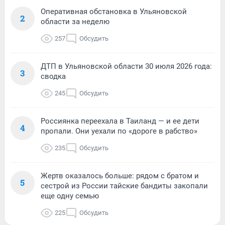
Оперативная обстановка в Ульяновской
2
области за неделю
257
Обсудить
ДТП в Ульяновской области 30 июля 2026 года:
3
сводка
245
Обсудить
Россиянка переехала в Таиланд — и ее дети
4
пропали. Они уехали по «дороге в рабство»
235
Обсудить
Жертв оказалось больше: рядом с братом и
5
сестрой из России тайские бандиты закопали
еще одну семью
225
Обсудить