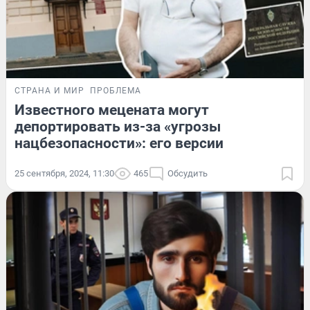
СТРАНА И МИР
ПРОБЛЕМА
Известного мецената могут
депортировать из-за «угрозы
нацбезопасности»: его версии
25 сентября, 2024, 11:30
465
Обсудить