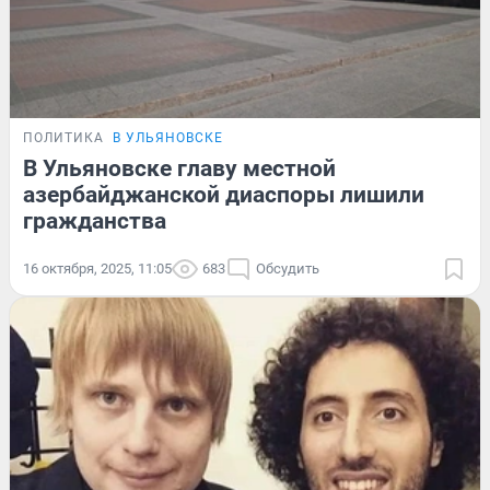
ПОЛИТИКА
В УЛЬЯНОВСКЕ
В Ульяновске главу местной
азербайджанской диаспоры лишили
гражданства
16 октября, 2025, 11:05
683
Обсудить