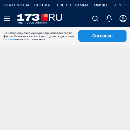
ЗНАКОМСТВА
ПОГОДА
ТЕЛЕПРОГРАММА
АФИША
ГОРОСК
На информационном ресурсе применяются cookie-
Согласен
файлы. Оставаясь на сайте, вы подтверждаете свое
согласие
на их использование.