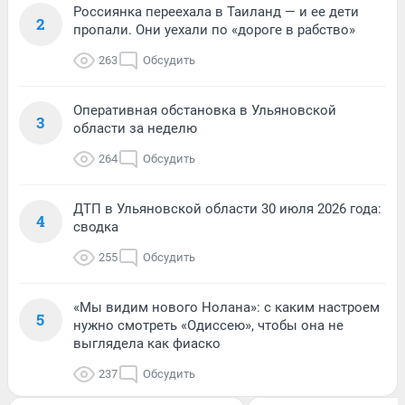
Россиянка переехала в Таиланд — и ее дети
2
пропали. Они уехали по «дороге в рабство»
263
Обсудить
Оперативная обстановка в Ульяновской
3
области за неделю
264
Обсудить
ДТП в Ульяновской области 30 июля 2026 года:
4
сводка
255
Обсудить
«Мы видим нового Нолана»: с каким настроем
5
нужно смотреть «Одиссею», чтобы она не
выглядела как фиаско
237
Обсудить