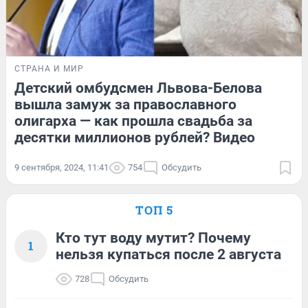
СТРАНА И МИР
Детский омбудсмен Львова-Белова
вышла замуж за православного
олигарха — как прошла свадьба за
десятки миллионов рублей? Видео
9 сентября, 2024, 11:41
754
Обсудить
ТОП 5
Кто тут воду мутит? Почему
1
нельзя купаться после 2 августа
728
Обсудить