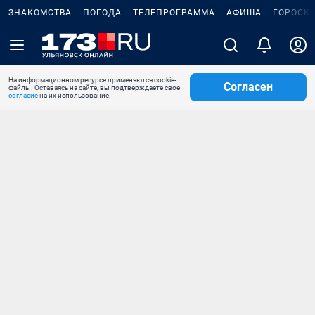
ЗНАКОМСТВА
ПОГОДА
ТЕЛЕПРОГРАММА
АФИША
ГОРОСК
На информационном ресурсе применяются cookie-
Согласен
файлы. Оставаясь на сайте, вы подтверждаете свое
согласие
на их использование.