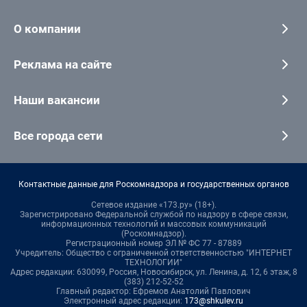
О компании
Реклама на сайте
Наши вакансии
Все города сети
Контактные данные для Роскомнадзора и государственных органов
Сетевое издание «173.ру» (18+).
Зарегистрировано Федеральной службой по надзору в сфере связи,
информационных технологий и массовых коммуникаций
(Роскомнадзор).
Регистрационный номер ЭЛ № ФС 77 - 87889
Учредитель: Общество с ограниченной ответственностью "ИНТЕРНЕТ
ТЕХНОЛОГИИ"
Адрес редакции: 630099, Россия, Новосибирск, ул. Ленина, д. 12, 6 этаж, 8
(383) 212-52-52
Главный редактор: Ефремов Анатолий Павлович
Электронный адрес редакции:
173@shkulev.ru