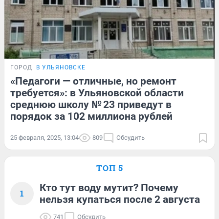
ГОРОД
В УЛЬЯНОВСКЕ
«Педагоги — отличные, но ремонт
требуется»: в Ульяновской области
среднюю школу № 23 приведут в
порядок за 102 миллиона рублей
25 февраля, 2025, 13:04
809
Обсудить
ТОП 5
Кто тут воду мутит? Почему
1
нельзя купаться после 2 августа
741
Обсудить