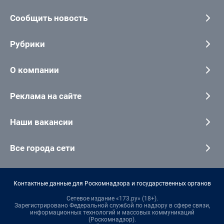
Сообщить новость
Рубрики
О компании
Реклама на сайте
Наши вакансии
Все города сети
Контактные данные для Роскомнадзора и государственных органов
Сетевое издание «173.ру» (18+).
Зарегистрировано Федеральной службой по надзору в сфере связи,
информационных технологий и массовых коммуникаций
(Роскомнадзор).