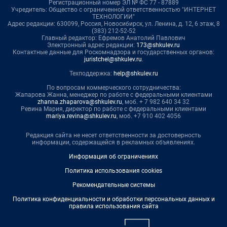
Регистрационный номер ЭЛ № ФС 77 - 87889
Учредитель: Общество с ограниченной ответственностью "ИНТЕРНЕТ
ТЕХНОЛОГИИ"
Адрес редакции: 630099, Россия, Новосибирск, ул. Ленина, д. 12, 6 этаж, 8
(383) 212-52-52
Главный редактор: Ефремов Анатолий Павлович
Электронный адрес редакции:
173@shkulev.ru
Контактные данные для Роскомнадзора и государственных органов:
juristchel@shkulev.ru
.
Техподдержка:
help@shkulev.ru
По вопросам коммерческого сотрудничества:
Жапарова Жанна, менеджер по работе с федеральными клиентами
zhanna.zhaparova@shkulev.ru
, моб. + 7 982 640 34 32
Ревина Мария, директор по работе с федеральными клиентами
mariya.revina@shkulev.ru
, моб. +7 910 402 4056
Редакция сайта не несет ответственности за достоверность
информации, содержащейся в рекламных объявлениях.
Информация об ограничениях
Политика использования cookies
Рекомендательные системы
Политика конфиденциальности и обработки персональных данных и
правила использования сайта