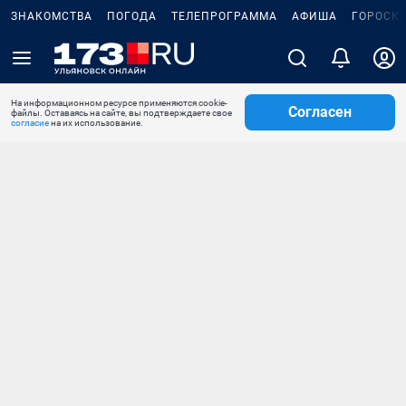
ЗНАКОМСТВА
ПОГОДА
ТЕЛЕПРОГРАММА
АФИША
ГОРОСК
На информационном ресурсе применяются cookie-
Согласен
файлы. Оставаясь на сайте, вы подтверждаете свое
согласие
на их использование.