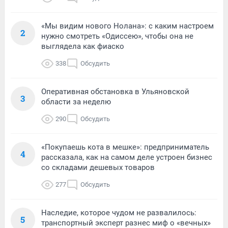
«Мы видим нового Нолана»: с каким настроем
2
нужно смотреть «Одиссею», чтобы она не
выглядела как фиаско
338
Обсудить
Оперативная обстановка в Ульяновской
3
области за неделю
290
Обсудить
«Покупаешь кота в мешке»: предприниматель
4
рассказала, как на самом деле устроен бизнес
со складами дешевых товаров
277
Обсудить
Наследие, которое чудом не развалилось:
5
транспортный эксперт разнес миф о «вечных»