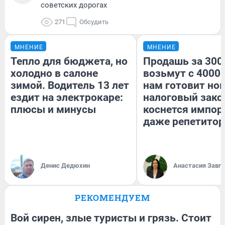
советских дорогах
271
Обсудить
МНЕНИЕ
МНЕНИЕ
Тепло для бюджета, но
Продашь за 3000
холодно в салоне
возьмут с 4000.
зимой. Водитель 13 лет
нам готовит но
ездит на электрокаре:
налоговый зако
плюсы и минусы
коснется импор
даже репетитор
Денис Дедюхин
Анастасия Завг
РЕКОМЕНДУЕМ
Вой сирен, злые туристы и грязь. Стоит