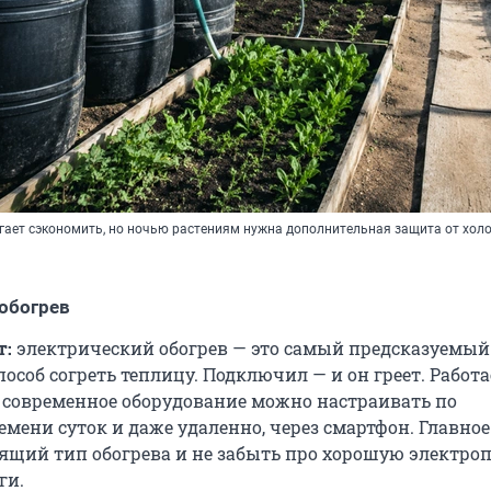
гает сэкономить, но ночью растениям нужна дополнительная защита от хол
обогрев
т:
электрический обогрев — это самый предсказуемый
соб согреть теплицу. Подключил — и он греет. Работа
а современное оборудование можно настраивать по
емени суток и даже удаленно, через смартфон. Главное
ящий тип обогрева и не забыть про хорошую электро
ги.