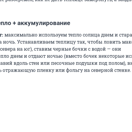
епло + аккумулирование
т:
максимально используем тепло солнца днем и стар
на ночь. Устанавливаем теплицу так, чтобы ловить ма
 севера на юг), ставим черные бочки с водой — они
пло днем и отдают ночью (вместо бочек некоторые и
авий вдоль стен или песочные подушки под полом), в
 отражающую пленку или фольгу на северной стенке.