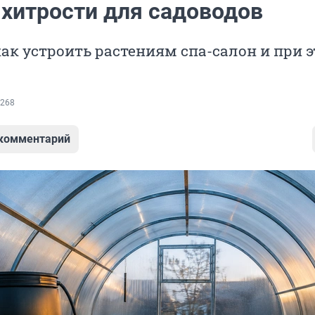
 хитрости для садоводов
ак устроить растениям спа-салон и при э
268
 комментарий