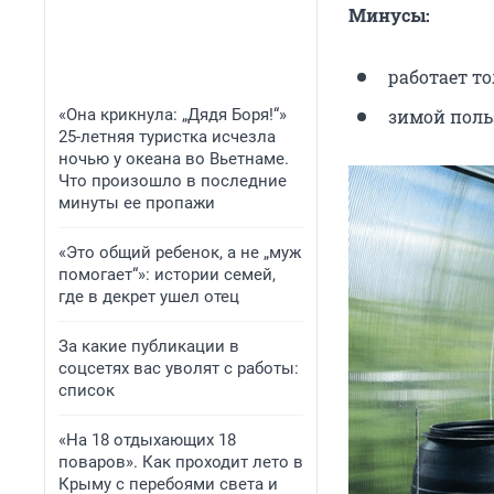
Минусы:
работает то
«Она крикнула: „Дядя Боря!“»
зимой поль
25-летняя туристка исчезла
ночью у океана во Вьетнаме.
Что произошло в последние
минуты ее пропажи
«Это общий ребенок, а не „муж
помогает“»: истории семей,
где в декрет ушел отец
За какие публикации в
соцсетях вас уволят с работы:
список
«На 18 отдыхающих 18
поваров». Как проходит лето в
Крыму с перебоями света и