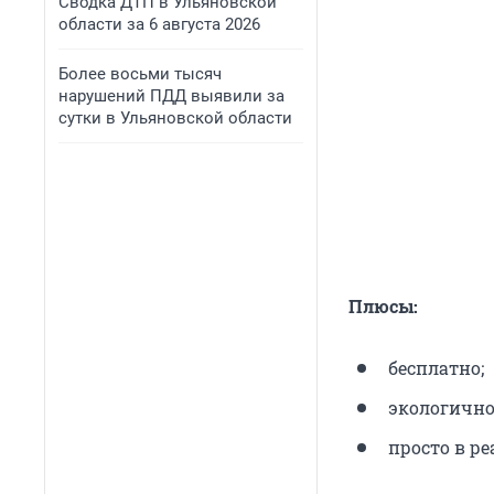
Сводка ДТП в Ульяновской
области за 6 августа 2026
Более восьми тысяч
нарушений ПДД выявили за
сутки в Ульяновской области
Плюсы:
бесплатно;
экологично
просто в р