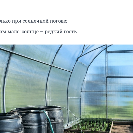
лько при солнечной погоде;
зы мало: солнце — редкий гость.