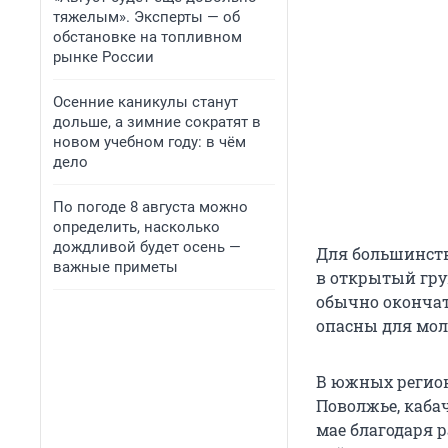
тяжелым». Эксперты — об
обстановке на топливном
рынке России
Осенние каникулы станут
дольше, а зимние сократят в
новом учебном году: в чём
дело
По погоде 8 августа можно
определить, насколько
дождливой будет осень —
Для большинств
важные приметы
в открытый гру
обычно окончат
опасны для мол
В южных регион
Поволжье, каба
мае благодаря р