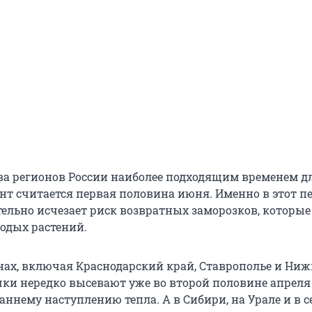
а регионов России наиболее подходящим временем дл
нт считается первая половина июня. Именно в этот п
ельно исчезает риск возвратных заморозков, которые
одых растений.
ах, включая Краснодарский край, Ставрополье и Ниж
чки нередко высевают уже во второй половине апреля
аннему наступлению тепла. А в Сибири, на Урале и в 