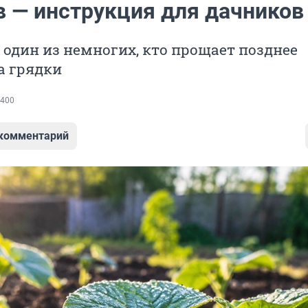
в — инструкция для дачников
 один из немногих, кто прощает позднее
а грядки
400
 комментарий