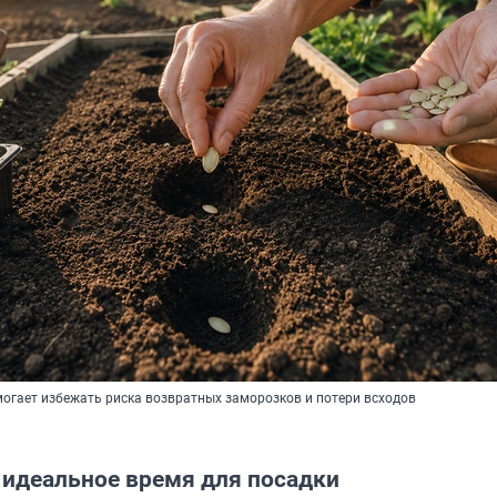
огает избежать риска возвратных заморозков и потери всходов
 идеальное время для посадки