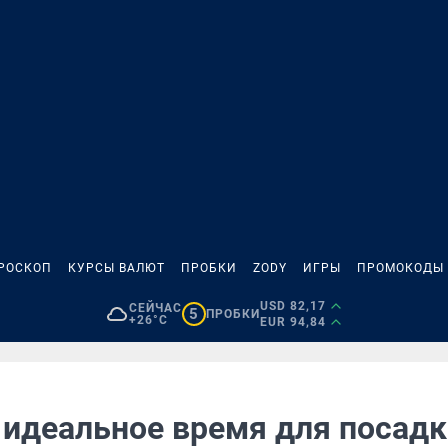
РОСКОП
КУРСЫ ВАЛЮТ
ПРОБКИ
ZODY
ИГРЫ
ПРОМОКОДЫ
USD 82,17
СЕЙЧАС
5
ПРОБКИ
+26°C
EUR 94,84
 идеальное время для посадк