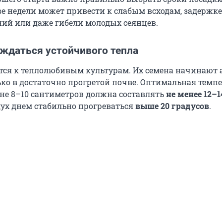
ве недели может привести к слабым всходам, задержке
ний или даже гибели молодых сеянцев.
ождаться устойчивого тепла
тся к теплолюбивым культурам. Их семена начинают 
ько в достаточно прогретой почве. Оптимальная темп
ине 8–10 сантиметров должна составлять
не менее 12–1
здух днем стабильно прогреваться
выше 20 градусов
.