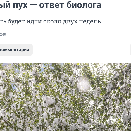
ый пух — ответ биолога
г» будет идти около двух недель
249
 комментарий