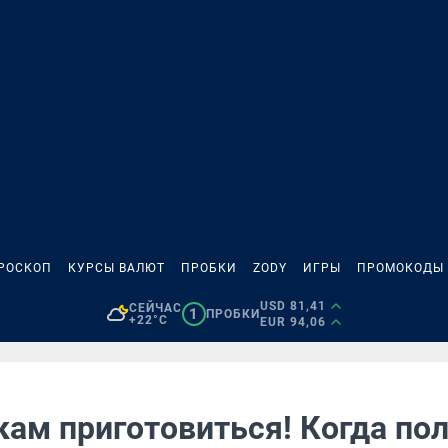
РОСКОП
КУРСЫ ВАЛЮТ
ПРОБКИ
ZODY
ИГРЫ
ПРОМОКОДЫ
USD 81,41
СЕЙЧАС
1
ПРОБКИ
+22°C
EUR 94,06
кам приготовиться! Когда по