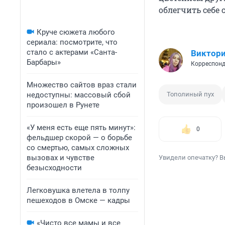
облегчить себе 
Круче сюжета любого
сериала: посмотрите, что
стало с актерами «Санта-
Виктори
Барбары»
Корреспонд
Множество сайтов враз стали
недоступны: массовый сбой
Тополиный пух
произошел в Рунете
«У меня есть еще пять минут»:
0
фельдшер скорой — о борьбе
со смертью, самых сложных
вызовах и чувстве
Увидели опечатку? В
безысходности
Легковушка влетела в толпу
пешеходов в Омске — кадры
«Чисто все мамы и все