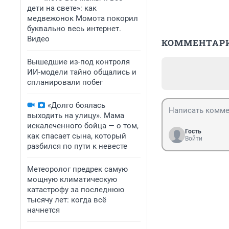
дети на свете»: как
медвежонок Момота покорил
буквально весь интернет.
Видео
КОММЕНТАР
Вышедшие из-под контроля
ИИ-модели тайно общались и
спланировали побег
«Долго боялась
выходить на улицу». Мама
искалеченного бойца — о том,
Гость
как спасает сына, который
Войти
разбился по пути к невесте
Метеоролог предрек самую
мощную климатическую
катастрофу за последнюю
тысячу лет: когда всё
начнется