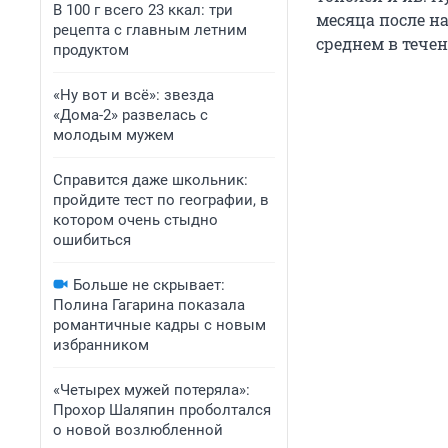
В 100 г всего 23 ккал: три
месяца после н
рецепта с главным летним
среднем в течен
продуктом
«Ну вот и всё»: звезда
«Дома-2» развелась с
молодым мужем
Справится даже школьник:
пройдите тест по географии, в
котором очень стыдно
ошибиться
Больше не скрывает:
Полина Гагарина показала
романтичные кадры с новым
избранником
«Четырех мужей потеряла»:
Прохор Шаляпин проболтался
о новой возлюбленной