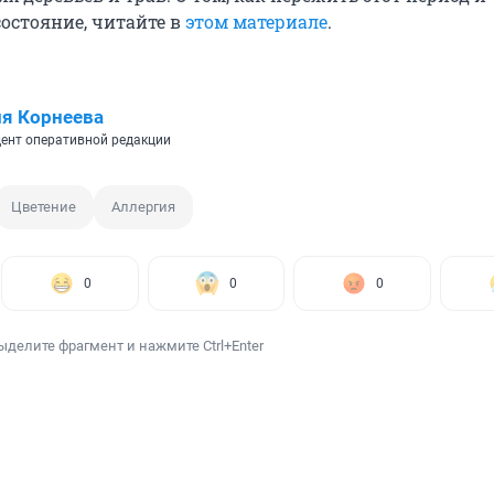
состояние, читайте в
этом материале
.
я Корнеева
ент оперативной редакции
Цветение
Аллергия
0
0
0
ыделите фрагмент и нажмите Ctrl+Enter