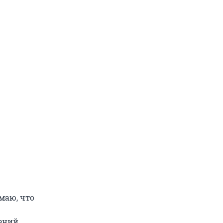
маю, что
ений.