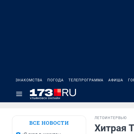
ЗНАКОМСТВА
ПОГОДА
ТЕЛЕПРОГРАММА
АФИША
ГО
ЛЕТО
ИНТЕРВЬЮ
ВСЕ НОВОСТИ
Хитрая Т