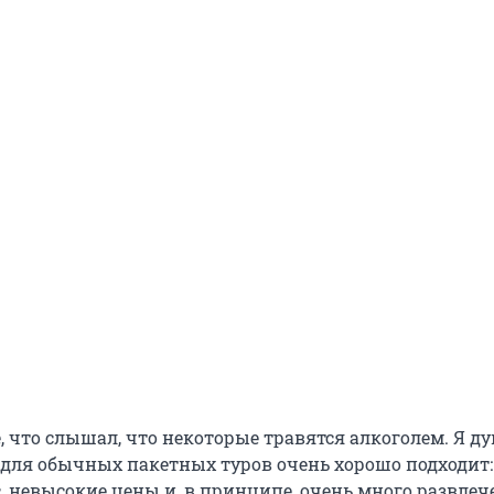
 что слышал, что некоторые травятся алкоголем. Я ду
для обычных пакетных туров очень хорошо подходит:
, невысокие цены и, в принципе, очень много развлеч