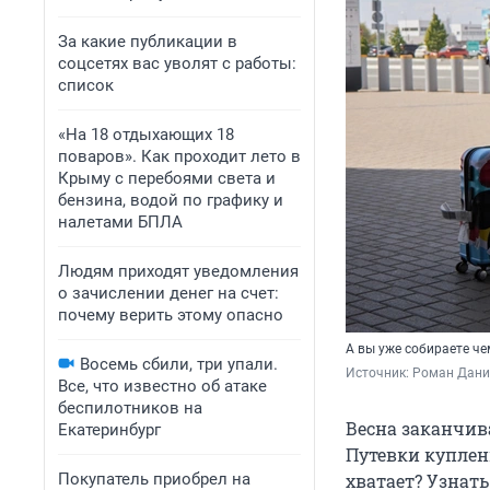
За какие публикации в
соцсетях вас уволят с работы:
список
«На 18 отдыхающих 18
поваров». Как проходит лето в
Крыму с перебоями света и
бензина, водой по графику и
налетами БПЛА
Людям приходят уведомления
о зачислении денег на счет:
почему верить этому опасно
А вы уже собираете че
Восемь сбили, три упали.
Источник: 
Роман Данил
Все, что известно об атаке
беспилотников на
Весна заканчива
Екатеринбург
Путевки куплен
Покупатель приобрел на
хватает? Узнать