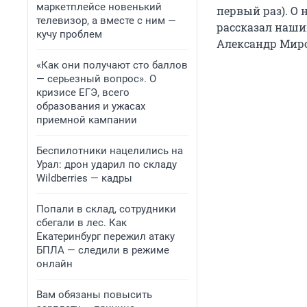
маркетплейсе новенький
первый раз). О
телевизор, а вместе с ним —
рассказал наши
кучу проблем
Александр Мир
«Как они получают сто баллов
— серьезный вопрос». О
кризисе ЕГЭ, всего
образования и ужасах
приемной кампании
Беспилотники нацелились на
Урал: дрон ударил по складу
Wildberries — кадры
Попали в склад, сотрудники
сбегали в лес. Как
Екатеринбург пережил атаку
БПЛА — следили в режиме
онлайн
Вам обязаны повысить