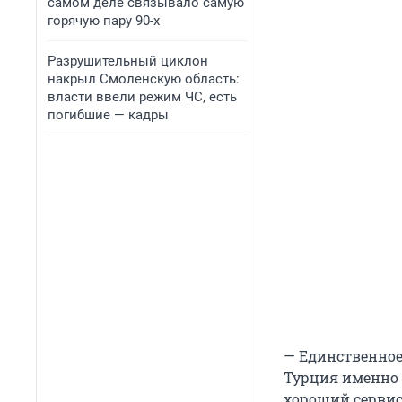
самом деле связывало самую
горячую пару 90-х
Разрушительный циклон
накрыл Смоленскую область:
власти ввели режим ЧС, есть
погибшие — кадры
— Единственное,
Турция именно 
хороший сервис