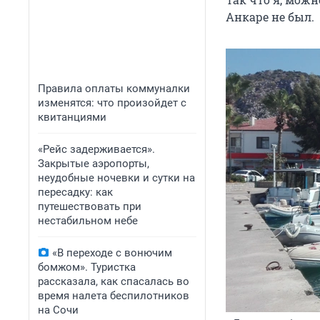
Анкаре не был.
Правила оплаты коммуналки
изменятся: что произойдет с
квитанциями
«Рейс задерживается».
Закрытые аэропорты,
неудобные ночевки и сутки на
пересадку: как
путешествовать при
нестабильном небе
«В переходе с вонючим
бомжом». Туристка
рассказала, как спасалась во
время налета беспилотников
на Сочи