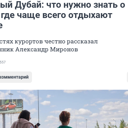
ый Дубай: что нужно знать о
 где чаще всего отдыхают
е
стях курортов честно рассказал
нник Александр Миронов
557
 комментарий