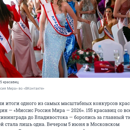
55 красавиц
сия Мира» во «ВКонтакте»
ли итоги одного из самых масштабных конкурсов кра
н — «Миссис Россия Мира — 2026». 155 красавиц со вс
лининграда до Владивостока — боролись за главный ти
й стала лишь одна. Вечером 5 июня в Московском