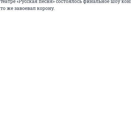
театре «Русская песня» состоялось финальное шоу кон
то же завоевал корону.