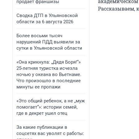
академическом 
продает франшизы
Рассказываем, к
Сводка ДТП в Ульяновской
области за 6 августа 2026
Более восьми тысяч
нарушений ПДД выявили за
сутки в Ульяновской области
«Она крикнула: „Дядя Боря!“»
25-летняя туристка исчезла
ночью у океана во Вьетнаме.
Что произошло в последние
минуты ее пропажи
«Это общий ребенок, а не „муж
помогает“»: истории семей,
где в декрет ушел отец
За какие публикации в
соцсетях вас уволят с работы: