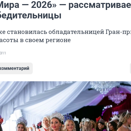
Мира — 2026» — рассматрива
бедительницы
е становилась обладательницей Гран-пр
асоты в своем регионе
311
 комментарий