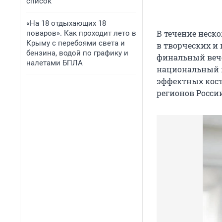
список
«На 18 отдыхающих 18
В течение неск
поваров». Как проходит лето в
Крыму с перебоями света и
в творческих и
бензина, водой по графику и
финальный вече
налетами БПЛА
национальный в
эффектных кос
регионов Росси