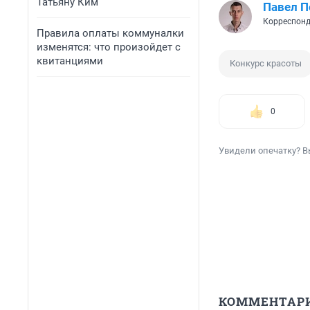
Татьяну Ким
Павел 
Корреспонд
Правила оплаты коммуналки
изменятся: что произойдет с
квитанциями
Конкурс красоты
0
Увидели опечатку? В
КОММЕНТАР