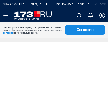
ЗНАКОМСТВА
ПОГОДА
ТЕЛЕПРОГРАММА
АФИША
ГОРОСК
На информационном ресурсе применяются cookie-
Согласен
файлы. Оставаясь на сайте, вы подтверждаете свое
согласие
на их использование.