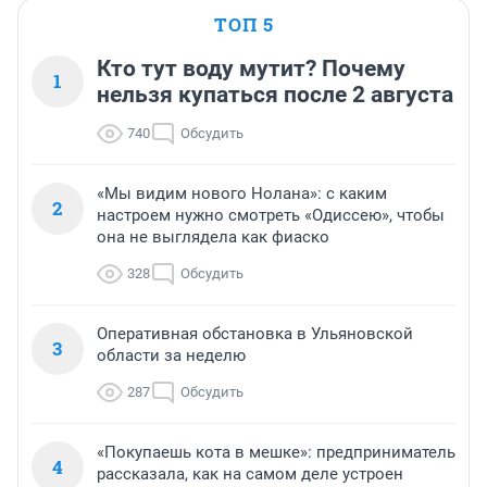
ТОП 5
Кто тут воду мутит? Почему
1
нельзя купаться после 2 августа
740
Обсудить
«Мы видим нового Нолана»: с каким
2
настроем нужно смотреть «Одиссею», чтобы
она не выглядела как фиаско
328
Обсудить
Оперативная обстановка в Ульяновской
3
области за неделю
287
Обсудить
«Покупаешь кота в мешке»: предприниматель
4
рассказала, как на самом деле устроен