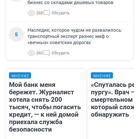
бизнес со складами дешевых товаров
268
Обсудить
Наследие, которое чудом не развалилось:
5
транспортный эксперт разнес миф о
«вечных» советских дорогах
262
Обсудить
МНЕНИЕ
МНЕНИЕ
Мой банк меня
«Спуталась реч
бережет. Журналист
пургу». Врач — 
хотела снять 200
смертельном д
тысяч, чтобы погасить
который слож
кредит, — к ней домой
обнаружить
приехала служба
безопасности