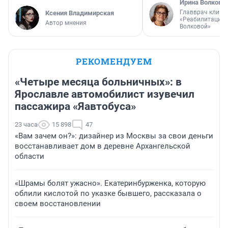
Ирина Волкова
Главврач клини
Ксения Владимирская
«Реабилитация 
Автор мнения
Волковой»
РЕКОМЕНДУЕМ
«Четыре месяца больничных»: в
Ярославле автомобилист изувечил
пассажира «Яавтобуса»
23 часа
15 898
47
«Вам зачем он?»: дизайнер из Москвы за свои деньги
восстанавливает дом в деревне Архангельской
области
«Шрамы болят ужасно». Екатеринбурженка, которую
облили кислотой по указке бывшего, рассказала о
своем восстановлении