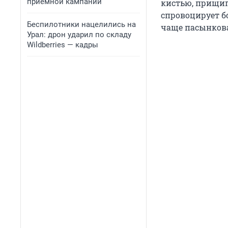
приемной кампании
кистью, прищип
спровоцирует б
Беспилотники нацелились на
чаще пасынков
Урал: дрон ударил по складу
Wildberries — кадры