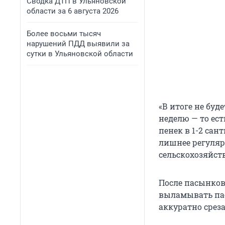
Сводка ДТП в Ульяновской
области за 6 августа 2026
Более восьми тысяч
нарушений ПДД выявили за
сутки в Ульяновской области
«В итоге не буд
неделю — то ест
пенек в 1-2 сан
лишнее регуляр
сельскохозяйст
После пасынков
выламывать пас
аккуратно среза