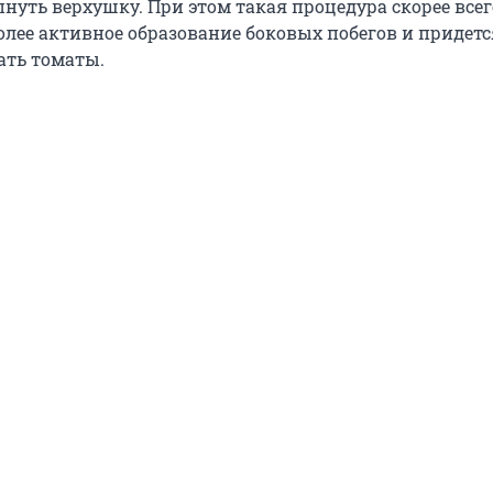
нуть верхушку. При этом такая процедура скорее всег
олее активное образование боковых побегов и придетс
ать томаты.