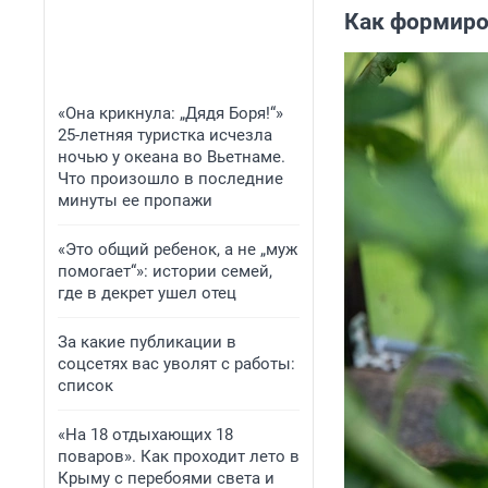
Как формир
«Она крикнула: „Дядя Боря!“»
25-летняя туристка исчезла
ночью у океана во Вьетнаме.
Что произошло в последние
минуты ее пропажи
«Это общий ребенок, а не „муж
помогает“»: истории семей,
где в декрет ушел отец
За какие публикации в
соцсетях вас уволят с работы:
список
«На 18 отдыхающих 18
поваров». Как проходит лето в
Крыму с перебоями света и