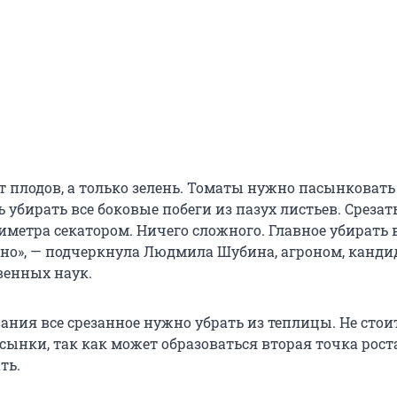
ет плодов, а только зелень. Томаты нужно пасынковат
ь убирать все боковые побеги из пазух листьев. Срезат
тиметра секатором. Ничего сложного. Главное убирать 
но», — подчеркнула Людмила Шубина, агроном, канди
венных наук.
ания все срезанное нужно убрать из теплицы. Не стои
ынки, так как может образоваться вторая точка рост
ть.