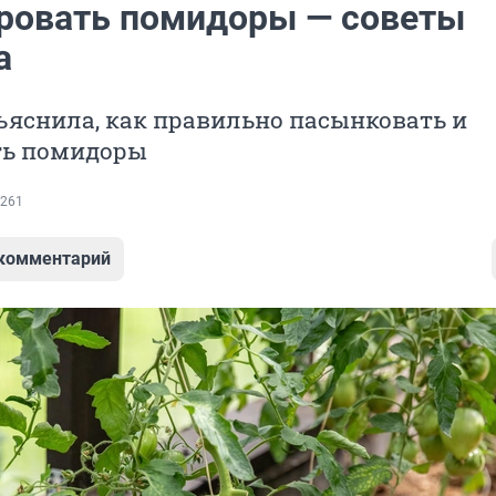
ровать помидоры — советы
а
ъяснила, как правильно пасынковать и
ть помидоры
261
 комментарий