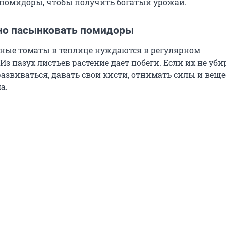
помидоры, чтобы получить богатый урожай.
но пасынковать помидоры
ные томаты в теплице нуждаются в регулярном
з пазух листьев растение дает побеги. Если их не убир
азвиваться, давать свои кисти, отнимать силы и веще
а.