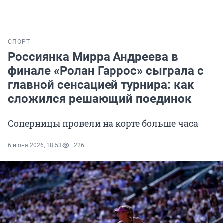
СПОРТ
Россиянка Мирра Андреева в
финале «Ролан Гаррос» сыграла с
главной сенсацией турнира: как
сложился решающий поединок
Соперницы провели на корте больше часа
6 июня 2026, 18:53
226