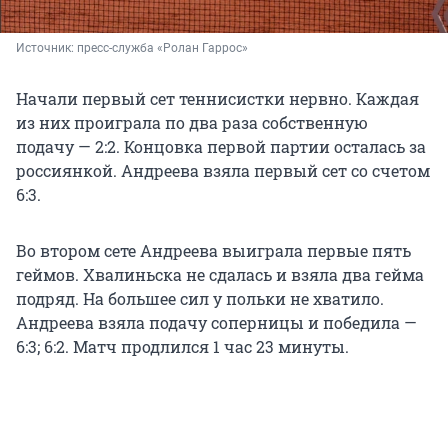
Источник: 
пресс-служба «Ролан Гаррос»
Начали первый сет теннисистки нервно. Каждая
из них проиграла по два раза собственную
подачу — 2:2. Концовка первой партии осталась за
россиянкой. Андреева взяла первый сет со счетом
6:3.
Во втором сете Андреева выиграла первые пять
геймов. Хвалиньска не сдалась и взяла два гейма
подряд. На большее сил у польки не хватило.
Андреева взяла подачу соперницы и победила —
6:3; 6:2. Матч продлился 1 час 23 минуты.