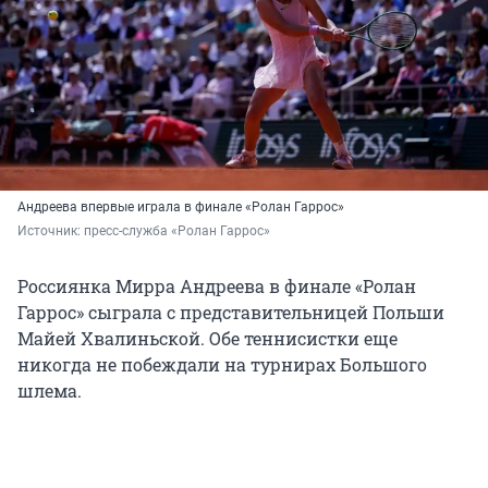
Андреева впервые играла в финале «Ролан Гаррос»
Источник: 
пресс-служба «Ролан Гаррос»
Россиянка Мирра Андреева в финале «Ролан
Гаррос» сыграла с представительницей Польши
Майей Хвалиньской. Обе теннисистки еще
никогда не побеждали на турнирах Большого
шлема.