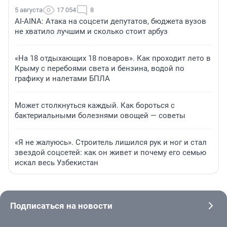
5 августа
17 054
8
AI-AINA: Атака на соцсети депутатов, бюджета вузов
не хватило лучшим и сколько стоит арбуз
«На 18 отдыхающих 18 поваров». Как проходит лето в
Крыму с перебоями света и бензина, водой по
графику и налетами БПЛА
Может столкнуться каждый. Как бороться с
бактериальными болезнями овощей — советы
«Я не жалуюсь». Строитель лишился рук и ног и стал
звездой соцсетей: как он живет и почему его семью
искал весь Узбекистан
Подписаться на новости