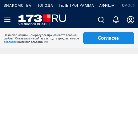
ЗНАКОМСТВА
ПОГОДА
ТЕЛЕПРОГРАММА
АФИША
ГОРОСК
На информационном ресурсе применяются cookie-
Согласен
файлы. Оставаясь на сайте, вы подтверждаете свое
согласие
на их использование.