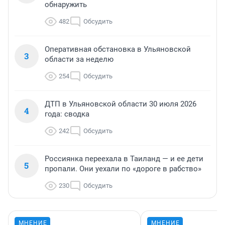
обнаружить
482
Обсудить
Оперативная обстановка в Ульяновской
3
области за неделю
254
Обсудить
ДТП в Ульяновской области 30 июля 2026
4
года: сводка
242
Обсудить
Россиянка переехала в Таиланд — и ее дети
5
пропали. Они уехали по «дороге в рабство»
230
Обсудить
МНЕНИЕ
МНЕНИЕ