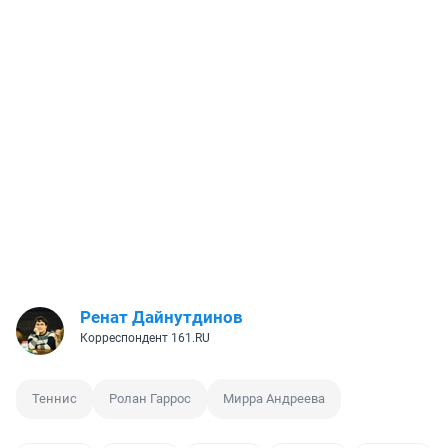
Ренат Дайнутдинов
Корреспондент 161.RU
Теннис
Ролан Гаррос
Мирра Андреева