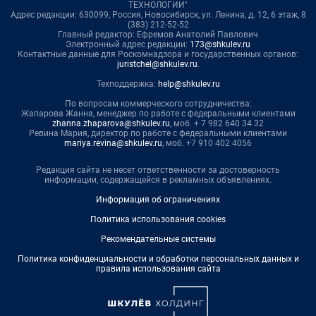
ТЕХНОЛОГИИ"
Адрес редакции: 630099, Россия, Новосибирск, ул. Ленина, д. 12, 6 этаж, 8
(383) 212-52-52
Главный редактор: Ефремов Анатолий Павлович
Электронный адрес редакции:
173@shkulev.ru
Контактные данные для Роскомнадзора и государственных органов:
juristchel@shkulev.ru
.
Техподдержка:
help@shkulev.ru
По вопросам коммерческого сотрудничества:
Жапарова Жанна, менеджер по работе с федеральными клиентами
zhanna.zhaparova@shkulev.ru
, моб. + 7 982 640 34 32
Ревина Мария, директор по работе с федеральными клиентами
mariya.revina@shkulev.ru
, моб. +7 910 402 4056
Редакция сайта не несет ответственности за достоверность
информации, содержащейся в рекламных объявлениях.
Информация об ограничениях
Политика использования cookies
Рекомендательные системы
Политика конфиденциальности и обработки персональных данных и
правила использования сайта