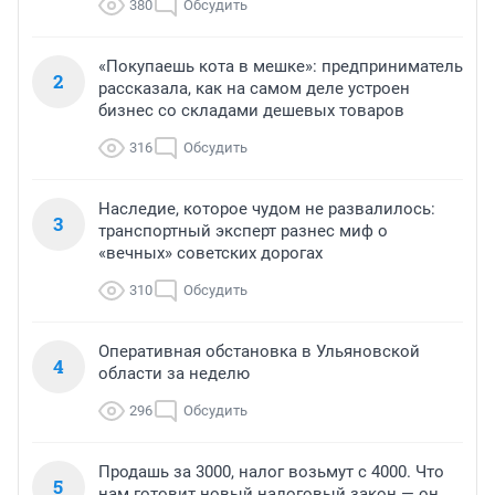
380
Обсудить
«Покупаешь кота в мешке»: предприниматель
2
рассказала, как на самом деле устроен
бизнес со складами дешевых товаров
316
Обсудить
Наследие, которое чудом не развалилось:
3
транспортный эксперт разнес миф о
«вечных» советских дорогах
310
Обсудить
Оперативная обстановка в Ульяновской
4
области за неделю
296
Обсудить
Продашь за 3000, налог возьмут с 4000. Что
5
нам готовит новый налоговый закон — он