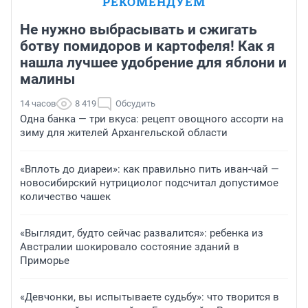
РЕКОМЕНДУЕМ
Не нужно выбрасывать и сжигать
ботву помидоров и картофеля! Как я
нашла лучшее удобрение для яблони и
малины
14 часов
8 419
Обсудить
Одна банка — три вкуса: рецепт овощного ассорти на
зиму для жителей Архангельской области
«Вплоть до диареи»: как правильно пить иван-чай —
новосибирский нутрициолог подсчитал допустимое
количество чашек
«Выглядит, будто сейчас развалится»: ребенка из
Австралии шокировало состояние зданий в
Приморье
«Девчонки, вы испытываете судьбу»: что творится в