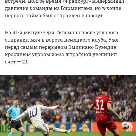
встречи. Долгое время «Фрайбург» выдерживал
давление команды из Бирмингема, но в конце
первого тайма был отправлен в нокаут.
На 41-й минуте Юри Тилеманс после углового
отправил мяч в ворота немецкого клуба. Уже
перед самым перерывом Эмилиано Буэндия
красивым ударом из-за штрафной увеличил
счет — 2:0.