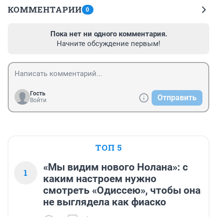
КОММЕНТАРИИ
0
Пока нет ни одного комментария.
Начните обсуждение первым!
Гость
Отправить
Войти
ТОП 5
«Мы видим нового Нолана»: с
1
каким настроем нужно
смотреть «Одиссею», чтобы она
не выглядела как фиаско