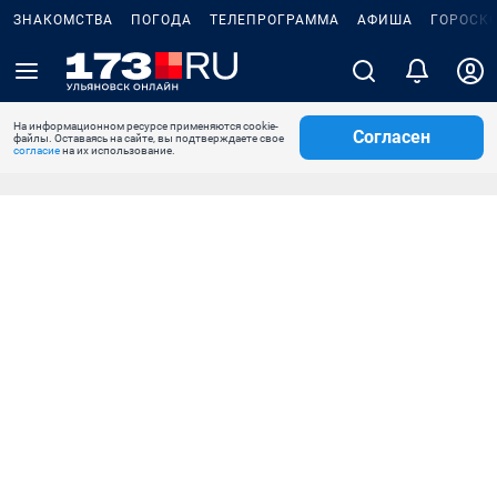
ЗНАКОМСТВА
ПОГОДА
ТЕЛЕПРОГРАММА
АФИША
ГОРОСК
На информационном ресурсе применяются cookie-
Согласен
файлы. Оставаясь на сайте, вы подтверждаете свое
согласие
на их использование.