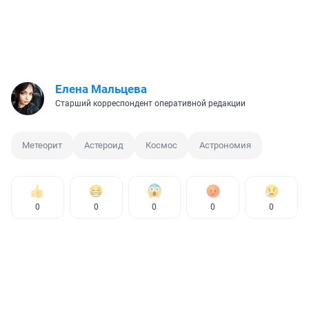
Елена Мальцева
Старший корреспондент оперативной редакции
Метеорит
Астероид
Космос
Астрономия
0
0
0
0
0