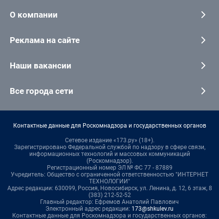
О компании
Реклама на сайте
Наши вакансии
Все города сети
Контактные данные для Роскомнадзора и государственных органов
Сетевое издание «173.ру» (18+).
Зарегистрировано Федеральной службой по надзору в сфере связи,
информационных технологий и массовых коммуникаций
(Роскомнадзор).
Регистрационный номер ЭЛ № ФС 77 - 87889
Учредитель: Общество с ограниченной ответственностью "ИНТЕРНЕТ
ТЕХНОЛОГИИ"
Адрес редакции: 630099, Россия, Новосибирск, ул. Ленина, д. 12, 6 этаж, 8
(383) 212-52-52
Главный редактор: Ефремов Анатолий Павлович
Электронный адрес редакции:
173@shkulev.ru
Контактные данные для Роскомнадзора и государственных органов: