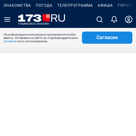
ЗНАКОМСТВА
ПОГОДА
ТЕЛЕПРОГРАММА
АФИША
ГОРОСК
На информационном ресурсе применяются cookie-
Согласен
файлы. Оставаясь на сайте, вы подтверждаете свое
согласие
на их использование.