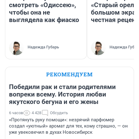
смотреть «Одиссею»,
«Старый орел» 
чтобы она не
большом экран
выглядела как фиаско
честная рецен
Надежда Губарь
Надежда Губар
РЕКОМЕНДУЕМ
Победили рак и стали родителями
вопреки всему. История любви
якутского бегуна и его жены
6 часов
4 428
Обсудить
«Протянуть руку помощи»: незрячий парфюмер
создал «уютный» аромат для тех, кому страшно, — он
уже увековечил в духах Новосибирск