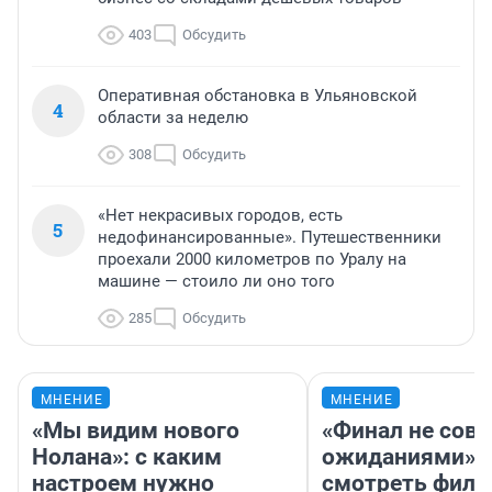
403
Обсудить
Оперативная обстановка в Ульяновской
4
области за неделю
308
Обсудить
«Нет некрасивых городов, есть
5
недофинансированные». Путешественники
проехали 2000 километров по Уралу на
машине — стоило ли оно того
285
Обсудить
МНЕНИЕ
МНЕНИЕ
«Мы видим нового
«Финал не совп
Нолана»: с каким
ожиданиями»: 
настроем нужно
смотреть фил