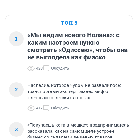
ТОП 5
«Мы видим нового Нолана»: с
1
каким настроем нужно
смотреть «Одиссею», чтобы она
не выглядела как фиаско
428
Обсудить
Наследие, которое чудом не развалилось:
2
транспортный эксперт разнес миф о
«вечных» советских дорогах
417
Обсудить
«Покупаешь кота в мешке»: предприниматель
3
рассказала, как на самом деле устроен
бизнес со складами дешевых товаров