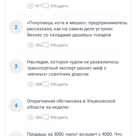
417
Обсудить
«Покупаешь кота в мешке»: предприниматель
2
рассказала, как на самом деле устроен
бизнес со складами дешевых товаров
362
Обсудить
Наследие, которое чудом не развалилось:
3
транспортный эксперт разнес миф о
«вечных» советских дорогах
358
Обсудить
Оперативная обстановка в Ульяновской
4
области за неделю
302
Обсудить
Продашь за 3000, налог возьмут с 4000. Что