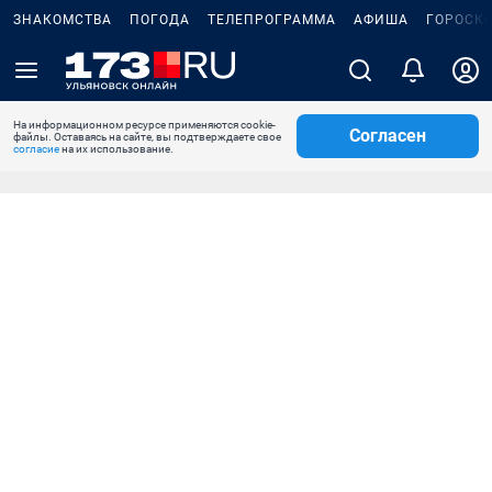
ЗНАКОМСТВА
ПОГОДА
ТЕЛЕПРОГРАММА
АФИША
ГОРОСК
На информационном ресурсе применяются cookie-
Согласен
файлы. Оставаясь на сайте, вы подтверждаете свое
согласие
на их использование.