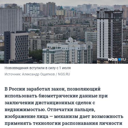
Нововведения вступили в силу с 1 июля
Источник: 
Александр Ощепков / NGS.RU
В России заработал закон, позволяющий
использовать биометрические данные при
заключении дистанционных сделок с
недвижимостью. Отпечатки пальцев,
изображение лица — механизм дает возможность
применять технологии распознавания личности