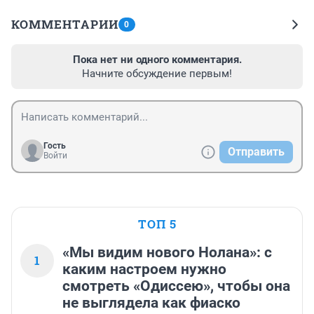
КОММЕНТАРИИ
0
Пока нет ни одного комментария.
Начните обсуждение первым!
Гость
Отправить
Войти
ТОП 5
«Мы видим нового Нолана»: с
1
каким настроем нужно
смотреть «Одиссею», чтобы она
не выглядела как фиаско