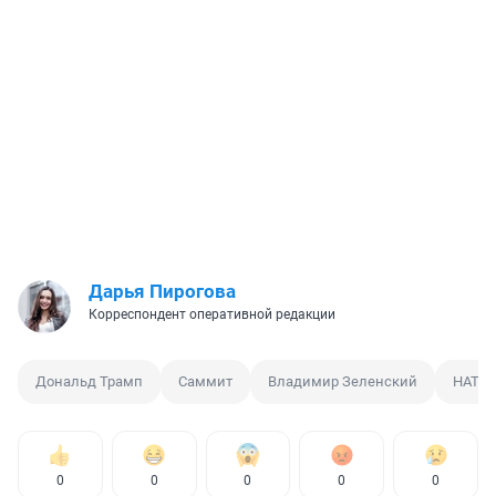
Дарья Пирогова
Корреспондент оперативной редакции
Дональд Трамп
Саммит
Владимир Зеленский
НАТО
0
0
0
0
0