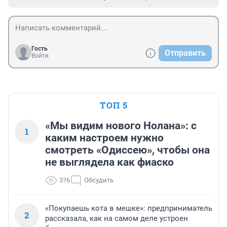
Гость
Отправить
Войти
ТОП 5
«Мы видим нового Нолана»: с
1
каким настроем нужно
смотреть «Одиссею», чтобы она
не выглядела как фиаско
376
Обсудить
«Покупаешь кота в мешке»: предприниматель
2
рассказала, как на самом деле устроен