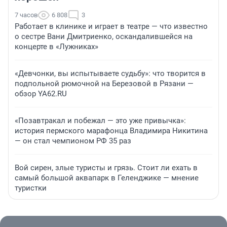
7 часов
6 808
3
Работает в клинике и играет в театре — что известно
о сестре Вани Дмитриенко, оскандалившейся на
концерте в «Лужниках»
«Девчонки, вы испытываете судьбу»: что творится в
подпольной рюмочной на Березовой в Рязани —
обзор YA62.RU
«Позавтракал и побежал — это уже привычка»:
история пермского марафонца Владимира Никитина
— он стал чемпионом РФ 35 раз
Вой сирен, злые туристы и грязь. Стоит ли ехать в
самый большой аквапарк в Геленджике — мнение
туристки