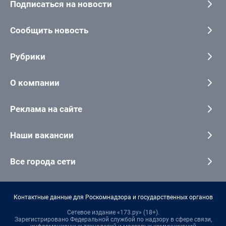
Подписаться на новости
Сообщить новость
Рубрики
О компании
Реклама на сайте
Наши вакансии
Все города сети
Контактные данные для Роскомнадзора и государственных органов
Сетевое издание «173.ру» (18+).
Зарегистрировано Федеральной службой по надзору в сфере связи,