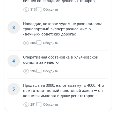
бизнес со складами дешевых товаров
313
Обсудить
Наследие, которое чудом не развалилось:
3
транспортный эксперт разнес миф о
«вечных» советских дорогах
306
Обсудить
Оперативная обстановка в Ульяновской
4
области за неделю
296
Обсудить
Продашь за 3000, налог возьмут с 4000. Что
5
нам готовит новый налоговый закон — он
коснется импорта и даже репетиторов
251
Обсудить