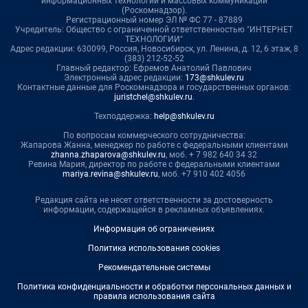
информационных технологий и массовых коммуникаций
(Роскомнадзор).
Регистрационный номер ЭЛ № ФС 77 - 87889
Учредитель: Общество с ограниченной ответственностью "ИНТЕРНЕТ
ТЕХНОЛОГИИ"
Адрес редакции: 630099, Россия, Новосибирск, ул. Ленина, д. 12, 6 этаж, 8
(383) 212-52-52
Главный редактор: Ефремов Анатолий Павлович
Электронный адрес редакции:
173@shkulev.ru
Контактные данные для Роскомнадзора и государственных органов:
juristchel@shkulev.ru
.
Техподдержка:
help@shkulev.ru
По вопросам коммерческого сотрудничества:
Жапарова Жанна, менеджер по работе с федеральными клиентами
zhanna.zhaparova@shkulev.ru
, моб. + 7 982 640 34 32
Ревина Мария, директор по работе с федеральными клиентами
mariya.revina@shkulev.ru
, моб. +7 910 402 4056
Редакция сайта не несет ответственности за достоверность
информации, содержащейся в рекламных объявлениях.
Информация об ограничениях
Политика использования cookies
Рекомендательные системы
Политика конфиденциальности и обработки персональных данных и
правила использования сайта