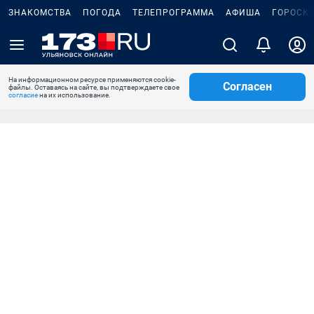
ЗНАКОМСТВА
ПОГОДА
ТЕЛЕПРОГРАММА
АФИША
ГОРОСК
На информационном ресурсе применяются cookie-
Согласен
файлы. Оставаясь на сайте, вы подтверждаете свое
согласие
на их использование.