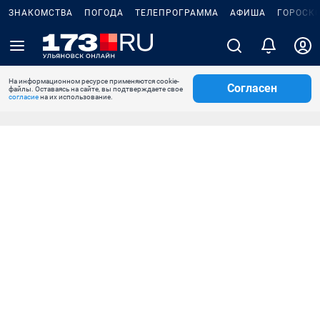
ЗНАКОМСТВА
ПОГОДА
ТЕЛЕПРОГРАММА
АФИША
ГОРОСК
На информационном ресурсе применяются cookie-
Согласен
файлы. Оставаясь на сайте, вы подтверждаете свое
согласие
на их использование.