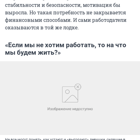
стабильности и безопасности, мотивация бы
выросла. Но такая потребность не закрывается
финансовыми способами. И сами работодатели
оказываются в той же лодке.
«Если мы не хотим работать, то на что
мы будем жить?»
Не все могут понять, как устают и «выгорают» девушки, сидящие в