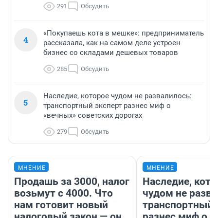
291
Обсудить
«Покупаешь кота в мешке»: предприниматель
4
рассказала, как на самом деле устроен
бизнес со складами дешевых товаров
285
Обсудить
Наследие, которое чудом не развалилось:
5
транспортный эксперт разнес миф о
«вечных» советских дорогах
279
Обсудить
МНЕНИЕ
МНЕНИЕ
Продашь за 3000, налог
Наследие, кото
возьмут с 4000. Что
чудом не разва
нам готовит новый
транспортный 
налоговый закон — он
разнес миф о 