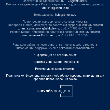
Электронный адрес редакции:
173@shkulev.ru
Контактные данные для Роскомнадзора и государственных органов:
juristchel@shkulev.ru
.
Техподдержка:
help@shkulev.ru
По вопросам коммерческого сотрудничества:
Жапарова Жанна, менеджер по работе с федеральными клиентами
zhanna.zhaparova@shkulev.ru
, моб. + 7 982 640 34 32
Ревина Мария, директор по работе с федеральными клиентами
mariya.revina@shkulev.ru
, моб. +7 910 402 4056
Редакция сайта не несет ответственности за достоверность
информации, содержащейся в рекламных объявлениях.
Информация об ограничениях
Политика использования cookies
Рекомендательные системы
Политика конфиденциальности и обработки персональных данных и
правила использования сайта