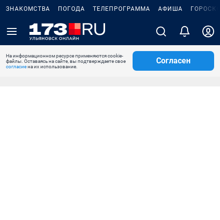
ЗНАКОМСТВА
ПОГОДА
ТЕЛЕПРОГРАММА
АФИША
ГОРОСК
На информационном ресурсе применяются cookie-
Согласен
файлы. Оставаясь на сайте, вы подтверждаете свое
согласие
на их использование.