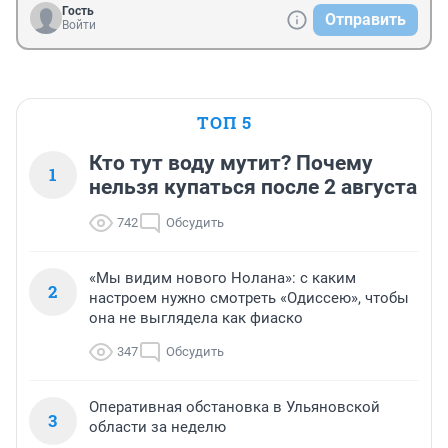
Гость
Отправить
Войти
ТОП 5
Кто тут воду мутит? Почему
1
нельзя купаться после 2 августа
742
Обсудить
«Мы видим нового Нолана»: с каким
2
настроем нужно смотреть «Одиссею», чтобы
она не выглядела как фиаско
347
Обсудить
Оперативная обстановка в Ульяновской
3
области за неделю