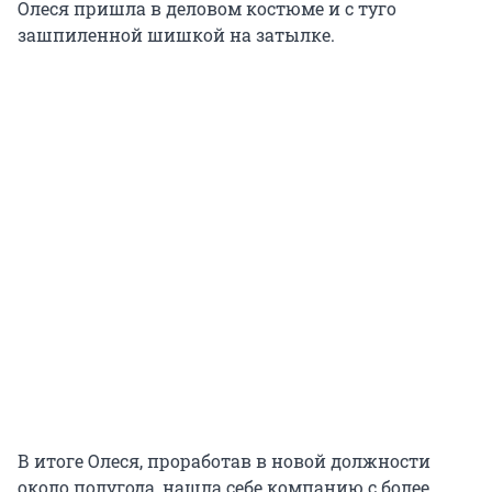
Олеся пришла в деловом костюме и с туго
зашпиленной шишкой на затылке.
В итоге Олеся, проработав в новой должности
около полугода, нашла себе компанию с более