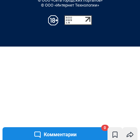
© ООО «Сеть городских порталов»
© ООО «Интернет Технологии»
0
Комментарии