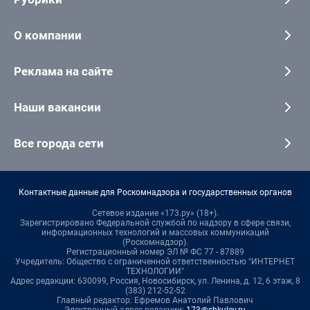
О компании
Реклама на сайте
Наши вакансии
Все города сети
Контактные данные для Роскомнадзора и государственных органов
Сетевое издание «173.ру» (18+).
Зарегистрировано Федеральной службой по надзору в сфере связи,
информационных технологий и массовых коммуникаций
(Роскомнадзор).
Регистрационный номер ЭЛ № ФС 77 - 87889
Учредитель: Общество с ограниченной ответственностью "ИНТЕРНЕТ
ТЕХНОЛОГИИ"
Адрес редакции: 630099, Россия, Новосибирск, ул. Ленина, д. 12, 6 этаж, 8
(383) 212-52-52
Главный редактор: Ефремов Анатолий Павлович
Электронный адрес редакции:
173@shkulev.ru