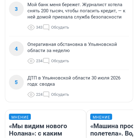
Мой банк меня бережет. Журналист хотела
3
снять 200 тысяч, чтобы погасить кредит, — к
ней домой приехала служба безопасности
343
Обсудить
Оперативная обстановка в Ульяновской
4
области за неделю
234
Обсудить
ДТП в Ульяновской области 30 июля 2026
5
года: сводка
224
Обсудить
МНЕНИЕ
МНЕНИЕ
«Мы видим нового
«Машина прост
Нолана»: с каким
полетела». Вод