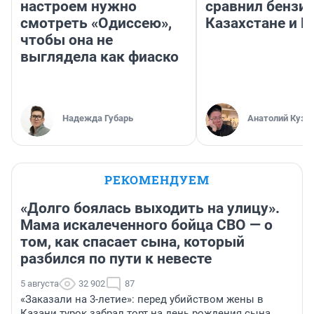
настроем нужно
сравнил бензин
смотреть «Одиссею»,
Казахстане и Р
чтобы она не
выглядела как фиаско
Надежда Губарь
Анатолий Кузн
РЕКОМЕНДУЕМ
«Долго боялась выходить на улицу».
Мама искалеченного бойца СВО — о
том, как спасает сына, который
разбился по пути к невесте
5 августа
32 902
87
«Заказали на 3-летие»: перед убийством жены в
Казани турок забрал торт на день рождения сына