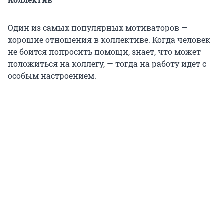
Один из самых популярных мотиваторов —
хорошие отношения в коллективе. Когда человек
не боится попросить помощи, знает, что может
положиться на коллегу, — тогда на работу идет с
особым настроением.