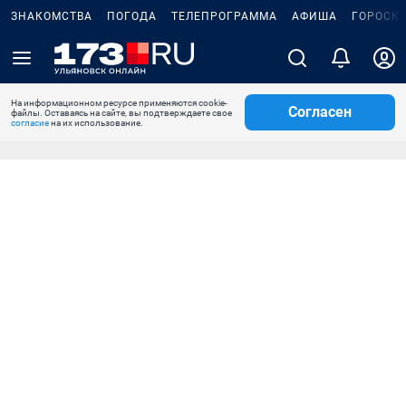
ЗНАКОМСТВА
ПОГОДА
ТЕЛЕПРОГРАММА
АФИША
ГОРОСК
На информационном ресурсе применяются cookie-
Согласен
файлы. Оставаясь на сайте, вы подтверждаете свое
согласие
на их использование.