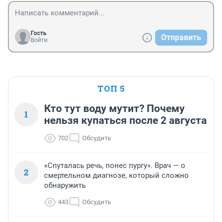
Гость
Отправить
Войти
ТОП 5
Кто тут воду мутит? Почему
1
нельзя купаться после 2 августа
702
Обсудить
«Спуталась речь, понес пургу». Врач — о
2
смертельном диагнозе, который сложно
обнаружить
443
Обсудить