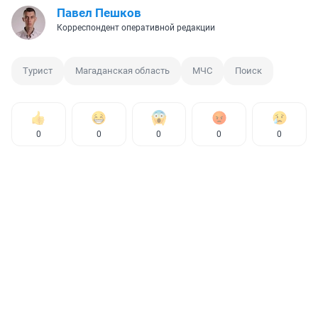
Павел Пешков
Корреспондент оперативной редакции
Турист
Магаданская область
МЧС
Поиск
0
0
0
0
0