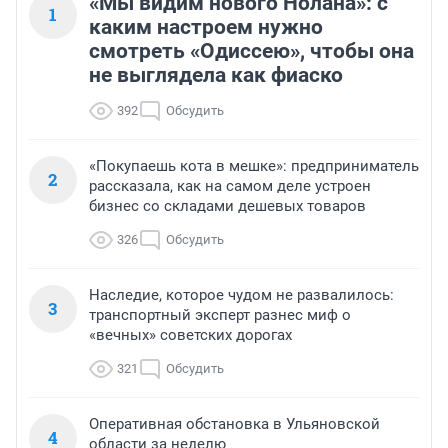
«Мы видим нового Нолана»: с
1
каким настроем нужно
смотреть «Одиссею», чтобы она
не выглядела как фиаско
392
Обсудить
«Покупаешь кота в мешке»: предприниматель
2
рассказала, как на самом деле устроен
бизнес со складами дешевых товаров
326
Обсудить
Наследие, которое чудом не развалилось:
3
транспортный эксперт разнес миф о
«вечных» советских дорогах
321
Обсудить
Оперативная обстановка в Ульяновской
4
области за неделю