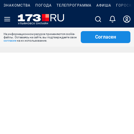
ЗНАКОМСТВА
ПОГОДА
ТЕЛЕПРОГРАММА
АФИША
ГОРОСК
На информационном ресурсе применяются cookie-
Согласен
файлы. Оставаясь на сайте, вы подтверждаете свое
согласие
на их использование.