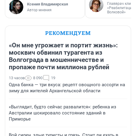
Главврач клини
Ксения Владимирская
«Реабилитация 
Автор мнения
Волковой»
РЕКОМЕНДУЕМ
«Он мне угрожает и портит жизнь»:
москвич обвинил турагента из
Волгограда в мошенничестве и
пропаже почти миллиона рублей
13 часов
8 090
19
Одна банка — три вкуса: рецепт овощного ассорти на
зиму для жителей Архангельской области
«Выглядит, будто сейчас развалится»: ребенка из
Австралии шокировало состояние зданий в
Приморье
Вой сирен, злые туристы и грязь. Стоит ли ехать в