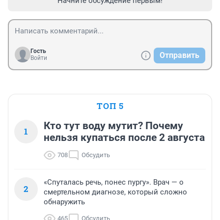
Начните обсуждение первым!
Гость
Отправить
Войти
ТОП 5
Кто тут воду мутит? Почему
1
нельзя купаться после 2 августа
708
Обсудить
«Спуталась речь, понес пургу». Врач — о
2
смертельном диагнозе, который сложно
обнаружить
465
Обсудить