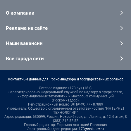
О компании
Реклама на сайте
Наши вакансии
Все города сети
Контактные данные для Роскомнадзора и государственных органов
Сетевое издание «173.ру» (18+).
Зарегистрировано Федеральной службой по надзору в сфере связи,
информационных технологий и массовых коммуникаций
(Роскомнадзор).
Регистрационный номер ЭЛ № ФС 77 - 87889
Учредитель: Общество с ограниченной ответственностью "ИНТЕРНЕТ
ТЕХНОЛОГИИ"
Адрес редакции: 630099, Россия, Новосибирск, ул. Ленина, д. 12, 6 этаж, 8
(383) 212-52-52
Главный редактор: Ефремов Анатолий Павлович
Электронный адрес редакции:
173@shkulev.ru