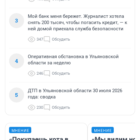
Мой банк меня бережет. Журналист хотела
3
снять 200 тысяч, чтобы погасить кредит, — к
ней домой приехала служба безопасности
347
Обсудить
Оперативная обстановка в Ульяновской
4
области за неделю
246
Обсудить
ДТП в Ульяновской области 30 июля 2026
5
года: сводка
230
Обсудить
МНЕНИЕ
МНЕНИЕ
«Покупаешь кота в
«Мы видим нов