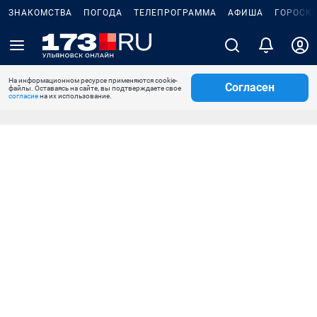
ЗНАКОМСТВА
ПОГОДА
ТЕЛЕПРОГРАММА
АФИША
ГОРОСК
На информационном ресурсе применяются cookie-
Согласен
файлы. Оставаясь на сайте, вы подтверждаете свое
согласие
на их использование.