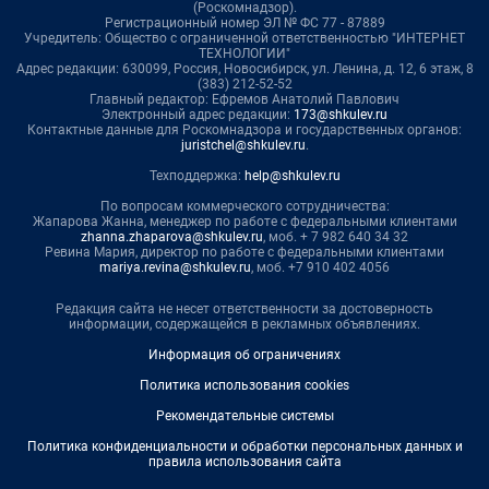
(Роскомнадзор).
Регистрационный номер ЭЛ № ФС 77 - 87889
Учредитель: Общество с ограниченной ответственностью "ИНТЕРНЕТ
ТЕХНОЛОГИИ"
Адрес редакции: 630099, Россия, Новосибирск, ул. Ленина, д. 12, 6 этаж, 8
(383) 212-52-52
Главный редактор: Ефремов Анатолий Павлович
Электронный адрес редакции:
173@shkulev.ru
Контактные данные для Роскомнадзора и государственных органов:
juristchel@shkulev.ru
.
Техподдержка:
help@shkulev.ru
По вопросам коммерческого сотрудничества:
Жапарова Жанна, менеджер по работе с федеральными клиентами
zhanna.zhaparova@shkulev.ru
, моб. + 7 982 640 34 32
Ревина Мария, директор по работе с федеральными клиентами
mariya.revina@shkulev.ru
, моб. +7 910 402 4056
Редакция сайта не несет ответственности за достоверность
информации, содержащейся в рекламных объявлениях.
Информация об ограничениях
Политика использования cookies
Рекомендательные системы
Политика конфиденциальности и обработки персональных данных и
правила использования сайта