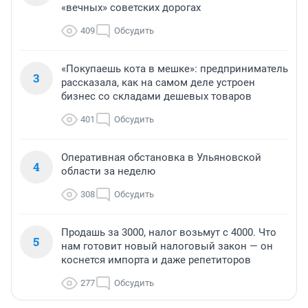
«вечных» советских дорогах
409
Обсудить
«Покупаешь кота в мешке»: предприниматель
3
рассказала, как на самом деле устроен
бизнес со складами дешевых товаров
401
Обсудить
Оперативная обстановка в Ульяновской
4
области за неделю
308
Обсудить
Продашь за 3000, налог возьмут с 4000. Что
5
нам готовит новый налоговый закон — он
коснется импорта и даже репетиторов
277
Обсудить