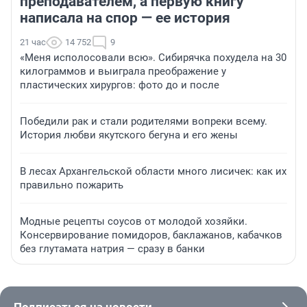
преподавателем, а первую книгу
написала на спор — ее история
21 час
14 752
9
«Меня исполосовали всю». Сибирячка похудела на 30
килограммов и выиграла преображение у
пластических хирургов: фото до и после
Победили рак и стали родителями вопреки всему.
История любви якутского бегуна и его жены
В лесах Архангельской области много лисичек: как их
правильно пожарить
Модные рецепты соусов от молодой хозяйки.
Консервирование помидоров, баклажанов, кабачков
без глутамата натрия — сразу в банки