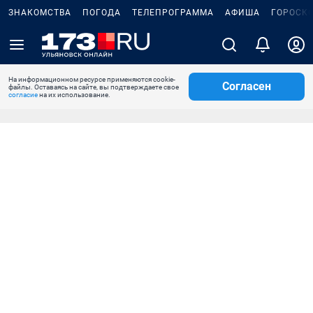
ЗНАКОМСТВА
ПОГОДА
ТЕЛЕПРОГРАММА
АФИША
ГОРОСК
На информационном ресурсе применяются cookie-
Согласен
файлы. Оставаясь на сайте, вы подтверждаете свое
согласие
на их использование.