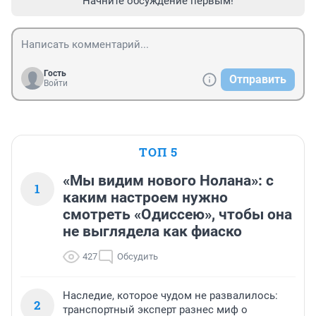
Начните обсуждение первым!
Гость
Отправить
Войти
ТОП 5
«Мы видим нового Нолана»: с
1
каким настроем нужно
смотреть «Одиссею», чтобы она
не выглядела как фиаско
427
Обсудить
Наследие, которое чудом не развалилось:
2
транспортный эксперт разнес миф о