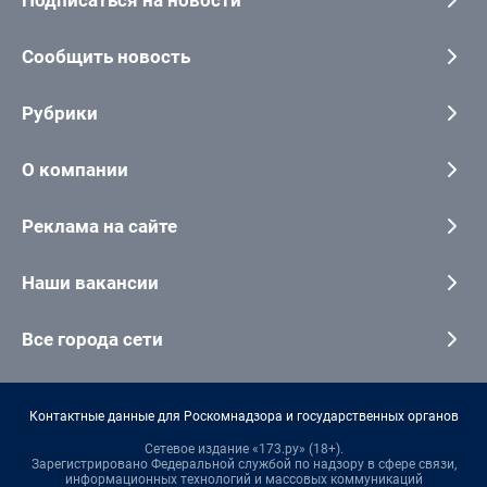
Подписаться на новости
Сообщить новость
Рубрики
О компании
Реклама на сайте
Наши вакансии
Все города сети
Контактные данные для Роскомнадзора и государственных органов
Сетевое издание «173.ру» (18+).
Зарегистрировано Федеральной службой по надзору в сфере связи,
информационных технологий и массовых коммуникаций