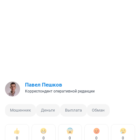
Павел Пешков
Корреспондент оперативной редакции
Мошенник
Деньги
Выплата
Обман
0
0
0
0
0