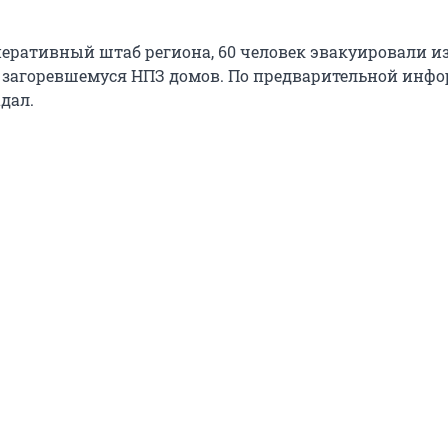
перативный штаб региона, 60 человек эвакуировали и
загоревшемуся НПЗ домов. По предварительной инфо
дал.