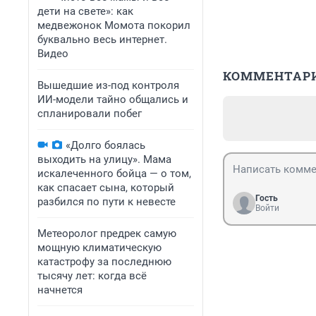
дети на свете»: как
медвежонок Момота покорил
буквально весь интернет.
Видео
КОММЕНТАР
Вышедшие из-под контроля
ИИ-модели тайно общались и
спланировали побег
«Долго боялась
выходить на улицу». Мама
искалеченного бойца — о том,
как спасает сына, который
Гость
разбился по пути к невесте
Войти
Метеоролог предрек самую
мощную климатическую
катастрофу за последнюю
тысячу лет: когда всё
начнется