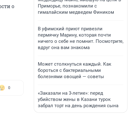
ости о
Приморье, познакомили с
гималайским медведем Фиником
В уфимский приют привезли
пермячку Марину, которая почти
ничего о себе не помнит. Посмотрите,
вдруг она вам знакома
Может столкнуться каждый. Как
бороться с бактериальными
болезнями овощей — советы
0
«Заказали на 3-летие»: перед
убийством жены в Казани турок
забрал торт на день рождения сына