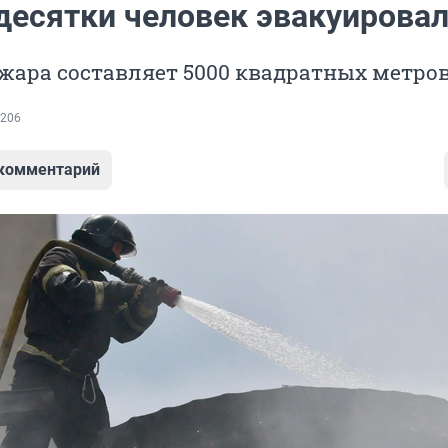
 десятки человек эвакуирова
жара составляет 5000 квадратных метро
206
 комментарий