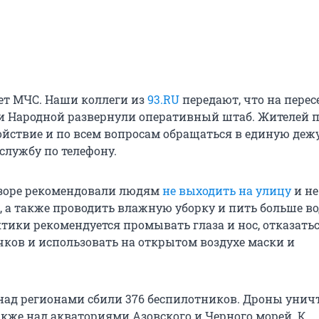
ает МЧС. Наши коллеги из
93.RU
передают, что на пере
и Народной развернули оперативный штаб. Жителей 
ойствие и по всем вопросам обращаться в единую деж
службу по телефону.
дзоре рекомендовали людям
не выходить на улицу
и не
, а также проводить влажную уборку и пить больше во
тики рекомендуется промывать глаза и нос, отказатьс
очков и использовать на открытом воздухе маски и
над регионами сбили 376 беспилотников. Дроны унич
также над акваториями Азовского и Черного морей. К