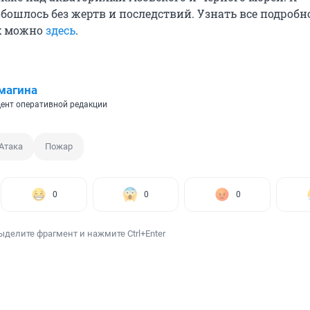
бошлось без жертв и последствий. Узнать все подробн
х можно
здесь
.
магина
ент оперативной редакции
Атака
Пожар
0
0
0
ыделите фрагмент и нажмите Ctrl+Enter