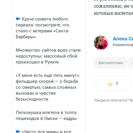
сожалению, не о
ночных налета
Круче сюжета любого
сериала: посмотрите, что
стало с актерами «Санта-
Барбары»
Алена С
Корреспонд
Множество сайтов враз стали
недоступны: массовый сбой
произошел в Рунете
Беспилотник
«У меня есть еще пять минут»:
фельдшер скорой — о борьбе
0
со смертью, самых сложных
вызовах и чувстве
безысходности
Увидели опечатку? В
Легковушка влетела в толпу
пешеходов в Омске — кадры
«Чисто все мамы и все