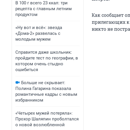
В 100 г всего 23 ккал: три
рецепта с главным летним
продуктом
Как сообщает о
прилегающих к 
«Ну вот и всё»: звезда
никто не постра
«Дома-2» развелась с
молодым мужем
Справится даже школьник:
пройдите тест по географии, в
котором очень стыдно
ошибиться
Больше не скрывает:
Полина Гагарина показала
романтичные кадры с новым
избранником
«Четырех мужей потеряла»:
Прохор Шаляпин проболтался
о новой возлюбленной