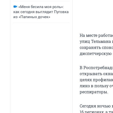
«Меня бесила моя роль»:
как сегодня выглядит Пуговка
из «Папиных дочек»
На месте работ
улиц Тельмана 
сохранять спок
диспетчерскую 
В Роспотребна
открывать окна
целях профилак
линз в пользу 
респираторы.
Сегодня ночью 
16 регионах, а 