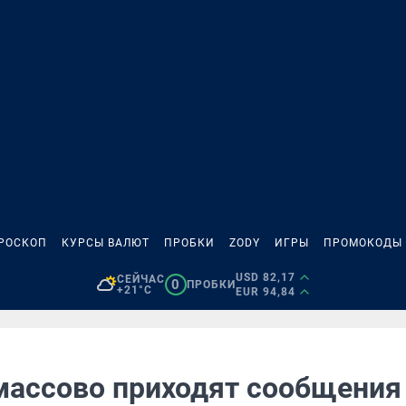
РОСКОП
КУРСЫ ВАЛЮТ
ПРОБКИ
ZODY
ИГРЫ
ПРОМОКОДЫ
USD 82,17
СЕЙЧАС
0
ПРОБКИ
+21°C
EUR 94,84
ассово приходят сообщения