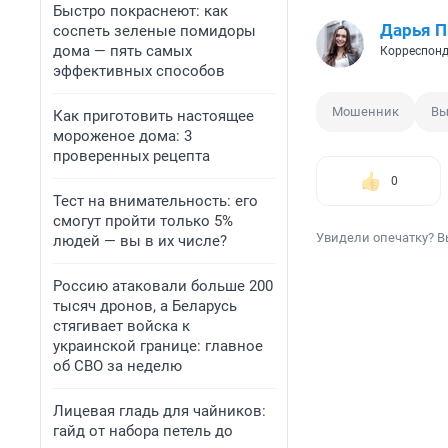
Быстро покраснеют: как
Дарья П
соспеть зеленые помидоры
дома — пять самых
Корреспонд
эффективных способов
Мошенник
Вы
Как приготовить настоящее
мороженое дома: 3
проверенных рецепта
0
Тест на внимательность: его
смогут пройти только 5%
Увидели опечатку? В
людей — вы в их числе?
Россию атаковали больше 200
тысяч дронов, а Беларусь
стягивает войска к
украинской границе: главное
об СВО за неделю
Лицевая гладь для чайников:
гайд от набора петель до