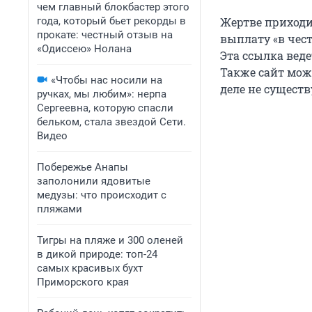
чем главный блокбастер этого
года, который бьет рекорды в
Жертве приходи
прокате: честный отзыв на
выплату «в чест
«Одиссею» Нолана
Эта ссылка вед
Также сайт мож
«Чтобы нас носили на
деле не существ
ручках, мы любим»: нерпа
Сергеевна, которую спасли
бельком, стала звездой Сети.
Видео
Побережье Анапы
заполонили ядовитые
медузы: что происходит с
пляжами
Тигры на пляже и 300 оленей
в дикой природе: топ-24
самых красивых бухт
Приморского края