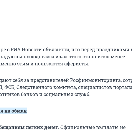
оре с РИА Новости объясняли, что перед праздниками
 радуются выходным и из‑за этого становятся менее
менно этим и пользуются аферисты.
ют себя за представителей Росфинмониторинга, со
 ФСБ, Следственного комитета, специалистов портал
ботников банков и социальных служб.
ся на обман
обещаниям легких денег.
Официальные выплаты не