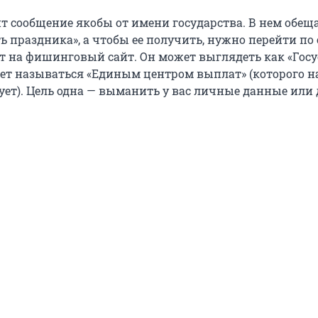
т сообщение якобы от имени государства. В нем обещ
ь праздника», а чтобы ее получить, нужно перейти по 
ет на фишинговый сайт. Он может выглядеть как «Госу
ет называться «Единым центром выплат» (которого н
ует). Цель одна — выманить у вас личные данные или 