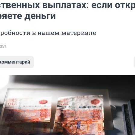
ственных выплатах: если отк
ряете деньги
дробности в нашем материале
351
 комментарий