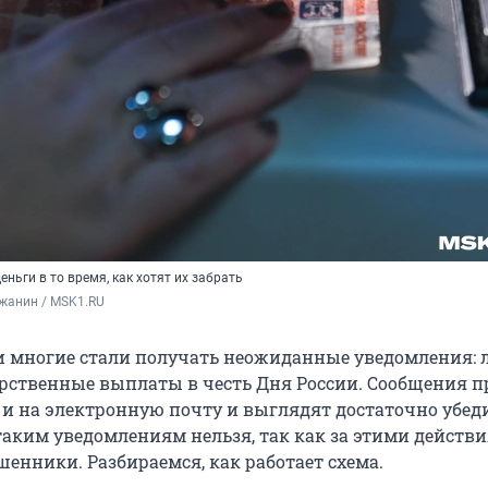
ьги в то время, как хотят их забрать
жанин / MSK1.RU
и многие стали получать неожиданные уведомления:
рственные выплаты в честь Дня России. Сообщения п
 и на электронную почту и выглядят достаточно убед
таким уведомлениям нельзя, так как за этими действ
енники. Разбираемся, как работает схема.