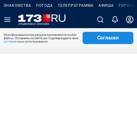
ЗНАКОМСТВА
ПОГОДА
ТЕЛЕПРОГРАММА
АФИША
ГОРОСК
На информационном ресурсе применяются cookie-
Согласен
файлы. Оставаясь на сайте, вы подтверждаете свое
согласие
на их использование.