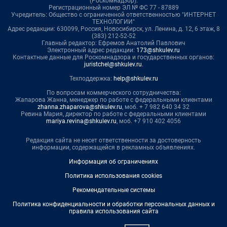
(Роскомнадзор).
Регистрационный номер ЭЛ № ФС 77 - 87889
Учредитель: Общество с ограниченной ответственностью "ИНТЕРНЕТ
ТЕХНОЛОГИИ"
Адрес редакции: 630099, Россия, Новосибирск, ул. Ленина, д. 12, 6 этаж, 8
(383) 212-52-52
Главный редактор: Ефремов Анатолий Павлович
Электронный адрес редакции:
173@shkulev.ru
Контактные данные для Роскомнадзора и государственных органов:
juristchel@shkulev.ru
.
Техподдержка:
help@shkulev.ru
По вопросам коммерческого сотрудничества:
Жапарова Жанна, менеджер по работе с федеральными клиентами
zhanna.zhaparova@shkulev.ru
, моб. + 7 982 640 34 32
Ревина Мария, директор по работе с федеральными клиентами
mariya.revina@shkulev.ru
, моб. +7 910 402 4056
Редакция сайта не несет ответственности за достоверность
информации, содержащейся в рекламных объявлениях.
Информация об ограничениях
Политика использования cookies
Рекомендательные системы
Политика конфиденциальности и обработки персональных данных и
правила использования сайта