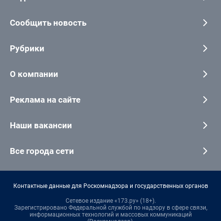
Сообщить новость
Рубрики
О компании
Реклама на сайте
Наши вакансии
Все города сети
Контактные данные для Роскомнадзора и государственных органов
Сетевое издание «173.ру» (18+).
Зарегистрировано Федеральной службой по надзору в сфере связи,
информационных технологий и массовых коммуникаций