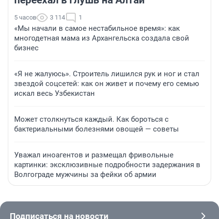
переехал в глушь на Алтай
5 часов
3 114
1
«Мы начали в самое нестабильное время»: как
многодетная мама из Архангельска создала свой
бизнес
«Я не жалуюсь». Строитель лишился рук и ног и стал
звездой соцсетей: как он живет и почему его семью
искал весь Узбекистан
Может столкнуться каждый. Как бороться с
бактериальными болезнями овощей — советы
Уважал иноагентов и размещал фривольные
картинки: эксклюзивные подробности задержания в
Волгограде мужчины за фейки об армии
Подписаться на новости