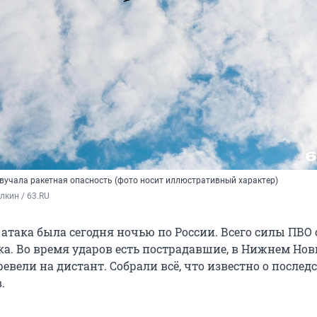
звучала ракетная опасность (фото носит иллюстративный характер)
кин / 63.RU
атака была сегодня ночью по России. Всего силы ПВО
ка. Во время ударов есть пострадавшие, в Нижнем Нов
вели на дистант. Собрали всё, что известно о послед
.