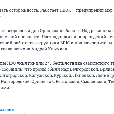
ать осторожность. Работает ПВО», — предупредил мэр 
.
чь выдалась и для Орловской области. Над регионом
ракетной опасности. Пострадавших и повреждений нет
ствий работают сотрудники МЧС и правоохранитель
л глава региона Андрей Клычков.
силы ПВО уничтожили 273 беспилотника самолетного т
сообщили, что дроны сбили над Белгородской, Брянс
олгоградской, Калужской, Курской, Липецкой, Ленингр
Новгородской, Орловской, Ростовской, Смоленской, Тв
тями.
магина