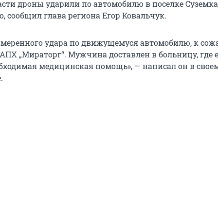
асти дроны ударили по автомобилю в поселке Суземка
, сообщил глава региона Егор Ковальчук.
намеренного удара по движущемуся автомобилю, к сож
 АПХ „Мираторг“. Мужчина доставлен в больницу, где 
обходимая медицинская помощь», — написал он в свое
.