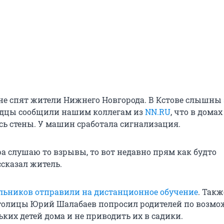
 не спят жители Нижнего Новгорода. В Кстове слышны
идцы сообщили нашим коллегам из
NN.RU
, что в дома
ись стены. У машин сработала сигнализация.
ра слушаю то взрывы, то вот недавно прям как будто
ссказал житель.
ьников отправили на дистанционное обучение
. Такж
толицы Юрий Шалабаев попросил родителей по возмо
ких детей дома и не приводить их в садики.