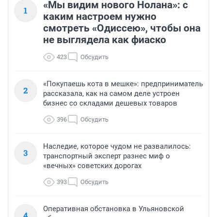
«Мы видим нового Нолана»: с
1
каким настроем нужно
смотреть «Одиссею», чтобы она
не выглядела как фиаско
423
Обсудить
«Покупаешь кота в мешке»: предприниматель
2
рассказала, как на самом деле устроен
бизнес со складами дешевых товаров
396
Обсудить
Наследие, которое чудом не развалилось:
3
транспортный эксперт разнес миф о
«вечных» советских дорогах
393
Обсудить
Оперативная обстановка в Ульяновской
4