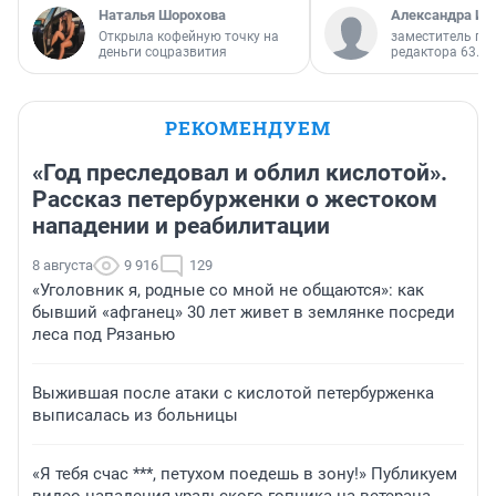
Наталья Шорохова
Александра Ис
Открыла кофейную точку на
заместитель гл
деньги соцразвития
редактора 63.RU
РЕКОМЕНДУЕМ
«Год преследовал и облил кислотой».
Рассказ петербурженки о жестоком
нападении и реабилитации
8 августа
9 916
129
«Уголовник я, родные со мной не общаются»: как
бывший «афганец» 30 лет живет в землянке посреди
леса под Рязанью
Выжившая после атаки с кислотой петербурженка
выписалась из больницы
«Я тебя счас ***, петухом поедешь в зону!» Публикуем