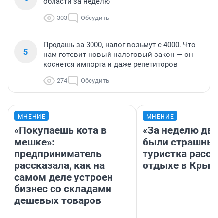
области за неделю
303
Обсудить
Продашь за 3000, налог возьмут с 4000. Что
5
нам готовит новый налоговый закон — он
коснется импорта и даже репетиторов
274
Обсудить
МНЕНИЕ
МНЕНИЕ
«Покупаешь кота в
«За неделю две
мешке»:
были страшные
предприниматель
туристка расск
рассказала, как на
отдыхе в Крым
самом деле устроен
бизнес со складами
дешевых товаров