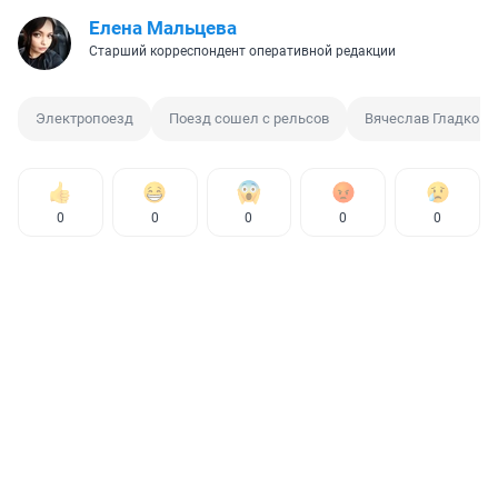
Елена Мальцева
Старший корреспондент оперативной редакции
Электропоезд
Поезд сошел с рельсов
Вячеслав Гладков
0
0
0
0
0