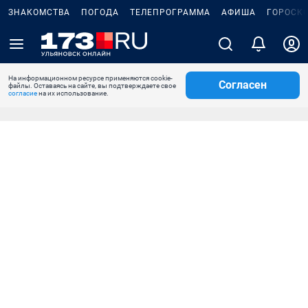
ЗНАКОМСТВА
ПОГОДА
ТЕЛЕПРОГРАММА
АФИША
ГОРОСК
На информационном ресурсе применяются cookie-
Согласен
файлы. Оставаясь на сайте, вы подтверждаете свое
согласие
на их использование.