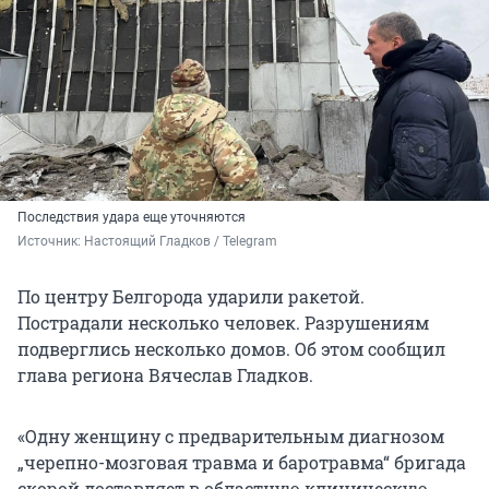
Последствия удара еще уточняются
Источник: 
Настоящий Гладков / Telegram 
По центру Белгорода ударили ракетой.
Пострадали несколько человек. Разрушениям
подверглись несколько домов. Об этом сообщил
глава региона Вячеслав Гладков.
«Одну женщину с предварительным диагнозом
„черепно-мозговая травма и баротравма“ бригада
скорой доставляет в областную клиническую