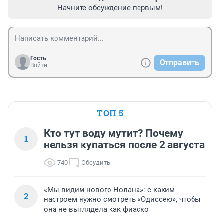
Начните обсуждение первым!
Гость
Отправить
Войти
ТОП 5
Кто тут воду мутит? Почему
1
нельзя купаться после 2 августа
740
Обсудить
«Мы видим нового Нолана»: с каким
2
настроем нужно смотреть «Одиссею», чтобы
она не выглядела как фиаско