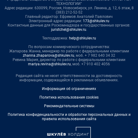
ТЕХНОЛОГИИ"
Адрес редакции: 630099, Россия, Новосибирск, ул. Ленина, д. 12, 6 этаж, 8
(383) 212-52-52
Главный редактор: Ефремов Анатолий Павлович
Электронный адрес редакции:
173@shkulev.ru
Контактные данные для Роскомнадзора и государственных органов:
juristchel@shkulev.ru
.
Техподдержка:
help@shkulev.ru
По вопросам коммерческого сотрудничества:
Жапарова Жанна, менеджер по работе с федеральными клиентами
zhanna.zhaparova@shkulev.ru
, моб. + 7 982 640 34 32
Ревина Мария, директор по работе с федеральными клиентами
mariya.revina@shkulev.ru
, моб. +7 910 402 4056
Редакция сайта не несет ответственности за достоверность
информации, содержащейся в рекламных объявлениях.
Информация об ограничениях
Политика использования cookies
Рекомендательные системы
Политика конфиденциальности и обработки персональных данных и
правила использования сайта