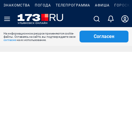
ЗНАКОМСТВА
ПОГОДА
ТЕЛЕПРОГРАММА
АФИША
ГОРОСК
На информационном ресурсе применяются cookie-
Согласен
файлы. Оставаясь на сайте, вы подтверждаете свое
согласие
на их использование.