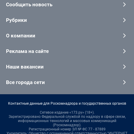
Сообщить новость
Рубрики
О компании
Реклама на сайте
Наши вакансии
Все города сети
Контактные данные для Роскомнадзора и государственных органов
Сетевое издание «173.ру» (18+).
Зарегистрировано Федеральной службой по надзору в сфере связи,
информационных технологий и массовых коммуникаций
(Роскомнадзор).
Регистрационный номер ЭЛ № ФС 77 - 87889
Учредитель: Общество с ограниченной ответственностью "ИНТЕРНЕТ