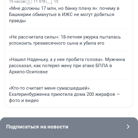
15 часов
11 978
15
«Мне должны 17 млн, но банку плачу я»: почему в
Башкирии обманутые в ИЖС не могут добиться
правды
«Не рассчитала силы»: 18-летняя ужурка пыталась
успокоить трехмесячного сына и убила его
«Нашел Наденьку, а у нее пробита голова». Мужчина
рассказал, как потерял жену при атаке БПЛА в
Архипо-Осиповке
«Кто-то считает меня сумасшедшей».
Екатеринбурженка приютила дома 200 жирафов —
фото и видео
Подписаться на новости