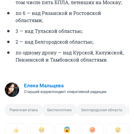
том числе пять БПЛА, летевших на Москву;
по 6 — над Рязанской и Ростовской
областями;
3 — над Тульской областью;
2 — над Белгородской областью;
по одному дрону — над Курской, Калужской,
Пензенской и Тамбовской областями.
Елена Мальцева
Старший корреспондент оперативной редакции
Ракетная атака
Беспилотник
Белгородская область
В