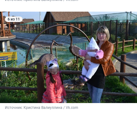
6 из 11
Источник: 
Кристина Валиуллина / Vk.com