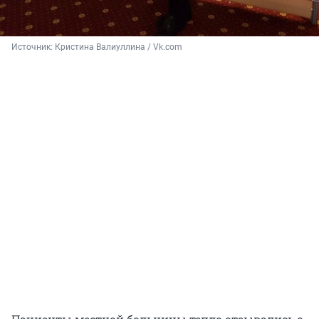
Источник: 
Кристина Валиуллина / Vk.com