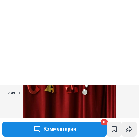
7 из 11
0
Комментарии