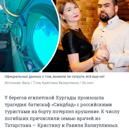
Официальных данных о том, выжили ли супруги, всё еще нет
Источник: 
Baza / T.me, Кристина Валиуллина / Vk.com
У берегов египетской Хургады произошла
трагедия: батискаф «Синдбад» с российскими
туристами на борту потерпел крушение. К числу
погибших причислили семью врачей из
Татарстана — Кристину и Равиля Валиуллиных.