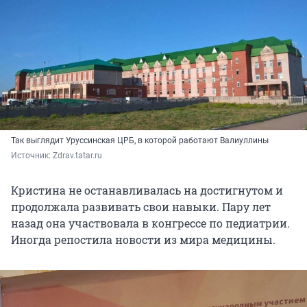
Так выглядит Уруссинская ЦРБ, в которой работают Валиуллины
Источник: 
Zdrav.tatar.ru
Кристина не останавливалась на достигнутом и
продолжала развивать свои навыки. Пару лет
назад она участвовала в конгрессе по педиатрии.
Иногда репостила новости из мира медицины.