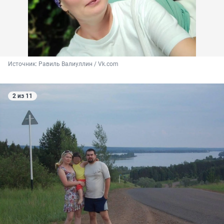
Источник: 
Равиль Валиуллин / Vk.com
2 из 11