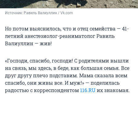
Источник: 
Равиль Валиуллин / Vk.com
Но потом выяснилось, что и отец семейства — 41-
летний анестезиолог-реаниматолог Равиль
Валиуллин — жив!
«Господи, спасибо, господи! С родителями вышли
на связь, мы здесь, в беде, как большая семья. Все
друг другу плечо подставим. Мама сказала всем
спасибо, они живы все. И муж!» — поделилась
радостью с корреспондентом
116.RU
их знакомая.