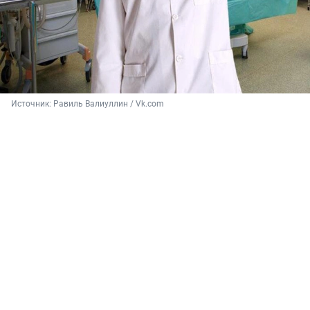
Источник: 
Равиль Валиуллин / Vk.com