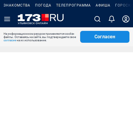
ЗНАКОМСТВА
ПОГОДА
ТЕЛЕПРОГРАММА
АФИША
ГОРОСК
На информационном ресурсе применяются cookie-
Согласен
файлы. Оставаясь на сайте, вы подтверждаете свое
согласие
на их использование.