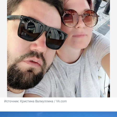
Источник: 
Кристина Валиуллина / Vk.com