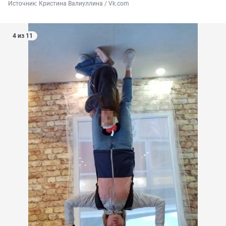
Источник: 
Кристина Валиуллина / Vk.com
4 из 11