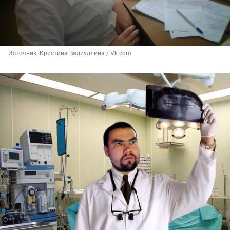
Источник: 
Кристина Валиуллина / Vk.com