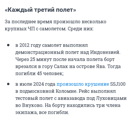
«Каждый третий полет»
За последнее время произошло несколько
крупных ЧП с самолетом. Среди них:
в 2012 году самолет выполнял
демонстрационный полет над Индонезией.
Через 25 минут после начала полета борт
врезался в гору Салак на острове Ява. Тогда
погибли 45 человек;
в июле 2024 года
произошло крушение
SSJ100
в подмосковной Коломне. Рейс выполнял
тестовый полет с авиазавода под Луховицами
во Внуково. На борту находились три члена
экипажа, все погибли.