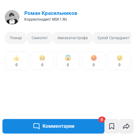
Роман Красильников
Корреспондент MSK1.RU
Пожар
Самолет
Авиакатастрофа
Сухой Суперджет 10
0
0
0
0
0
0
Комментарии