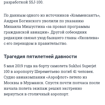
разработкой SSJ-100.
По данным одного из источников «Комменсантъ»,
Андрея Богинского уволили по указанию
Михаила Мишустина «за провал программы
гражданской авиации». Другой собеседник
редакции связал уход бывшего главы «Яковлева»
с его переходом в правительство.
Трагедия пятилетней давности
5 мая 2019 года на борту самолета Sukhoi Superjet
100 в аэропорту Шереметьево погиб 41 человек.
Судно авиакомпании «Аэрофлот» летело из
Москвы в Мурманск. Спустя почти полчаса после
начала полета экипаж решил экстренно
вернуться в столичный аэропорт.