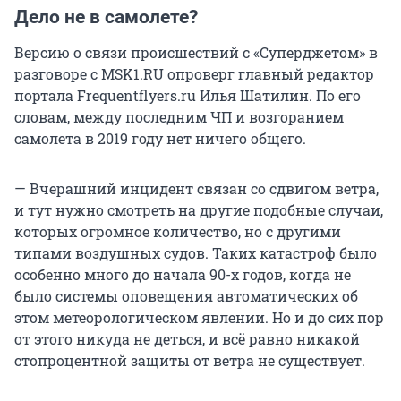
Дело не в самолете?
Версию о связи происшествий с «Суперджетом» в
разговоре с MSK1.RU опроверг главный редактор
портала Frequentflyers.ru Илья Шатилин. По его
словам, между последним ЧП и возгоранием
самолета в 2019 году нет ничего общего.
— Вчерашний инцидент связан со сдвигом ветра,
и тут нужно смотреть на другие подобные случаи,
которых огромное количество, но с другими
типами воздушных судов. Таких катастроф было
особенно много до начала 90-х годов, когда не
было системы оповещения автоматических об
этом метеорологическом явлении. Но и до сих пор
от этого никуда не деться, и всё равно никакой
стопроцентной защиты от ветра не существует.