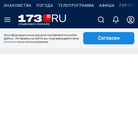
ЗНАКОМСТВА
ПОГОДА
ТЕЛЕПРОГРАММА
АФИША
ГОРОСК
На информационном ресурсе применяются cookie-
Согласен
файлы. Оставаясь на сайте, вы подтверждаете свое
согласие
на их использование.