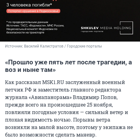
Источник: 
Василий Калистратов / Городские порталы
«Прошло уже пять лет после трагедии, а
воз и ныне там»
Как рассказал MSK1.RU заслуженный военный
летчик РФ и заместитель главного редактора
журнала «Авиапанорама» Владимир Попов,
прежде всего на произошедшее 25 ноября,
повлияли погодные условия — сильный ветер и
плохая видимость ночью. Порывы ветра
возникли на малой высоте, поэтому у экипажа не
было возможности сделать маневр.