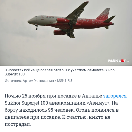
В новостях всё чаще появляются ЧП с участием самолета Sukhoi
Superjet 100
Источник: 
Артем Устюжанин / MSK1.RU
Ночью 25 ноября при посадке в Анталье
загорелся
Sukhoi Superjet 100 авиакомпании «Азимут». На
борту находилось 95 человек. Огонь появился в
двигателе при посадке. К счастью, никто не
пострадал.