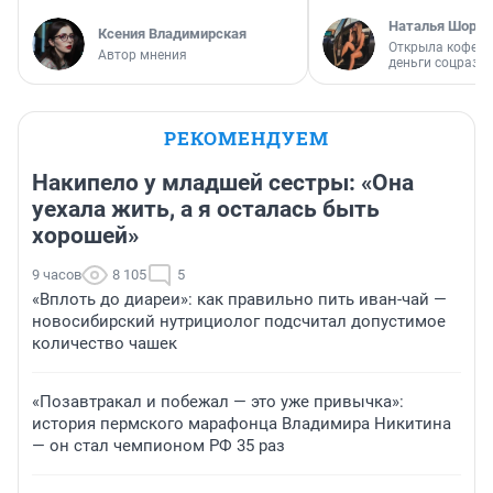
Наталья Шорох
Ксения Владимирская
Открыла кофейн
Автор мнения
деньги соцразв
РЕКОМЕНДУЕМ
Накипело у младшей сестры: «Она
уехала жить, а я осталась быть
хорошей»
9 часов
8 105
5
«Вплоть до диареи»: как правильно пить иван-чай —
новосибирский нутрициолог подсчитал допустимое
количество чашек
«Позавтракал и побежал — это уже привычка»:
история пермского марафонца Владимира Никитина
— он стал чемпионом РФ 35 раз