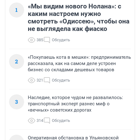
«Мы видим нового Нолана»: с
1
каким настроем нужно
смотреть «Одиссею», чтобы она
не выглядела как фиаско
385
Обсудить
«Покупаешь кота в мешке»: предприниматель
2
рассказала, как на самом деле устроен
бизнес со складами дешевых товаров
321
Обсудить
Наследие, которое чудом не развалилось:
3
транспортный эксперт разнес миф о
«вечных» советских дорогах
314
Обсудить
Оперативная обстановка в Ульяновской