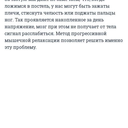
ложимся в постель, у нас могут быть зажаты
плечи, стиснута челюсть или поджаты пальцы
ног. Так проявляется накопленное за день
напряжение, мозг при этом не получает от тела
сигнал расслабиться. Метод прогрессивной
мышечной релаксации позволяет решить именно
эту проблему.