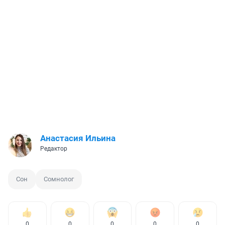
Анастасия Ильина
Редактор
Сон
Сомнолог
0
0
0
0
0