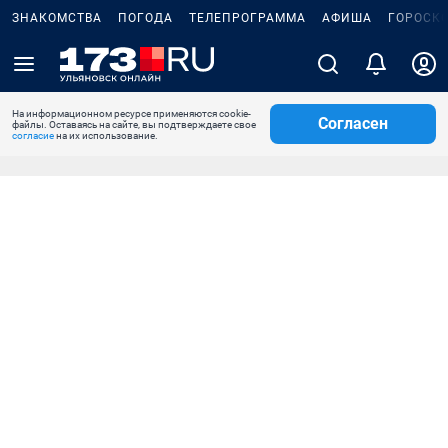
ЗНАКОМСТВА
ПОГОДА
ТЕЛЕПРОГРАММА
АФИША
ГОРОСК
На информационном ресурсе применяются cookie-
Согласен
файлы. Оставаясь на сайте, вы подтверждаете свое
согласие
на их использование.