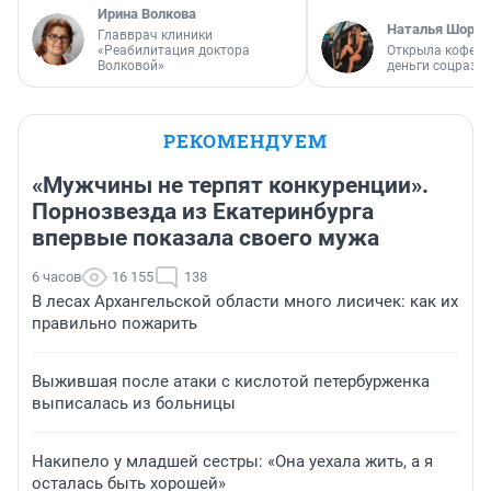
Ирина Волкова
Наталья Шорох
Главврач клиники
«Реабилитация доктора
Открыла кофейн
Волковой»
деньги соцразв
РЕКОМЕНДУЕМ
«Мужчины не терпят конкуренции».
Порнозвезда из Екатеринбурга
впервые показала своего мужа
6 часов
16 155
138
В лесах Архангельской области много лисичек: как их
правильно пожарить
Выжившая после атаки с кислотой петербурженка
выписалась из больницы
Накипело у младшей сестры: «Она уехала жить, а я
осталась быть хорошей»