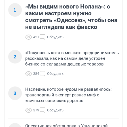
«Мы видим нового Нолана»: с
1
каким настроем нужно
смотреть «Одиссею», чтобы она
не выглядела как фиаско
421
Обсудить
«Покупаешь кота в мешке»: предприниматель
2
рассказала, как на самом деле устроен
бизнес со складами дешевых товаров
384
Обсудить
Наследие, которое чудом не развалилось:
3
транспортный эксперт разнес миф о
«вечных» советских дорогах
379
Обсудить
Оперативная обстановка в Ульяновской