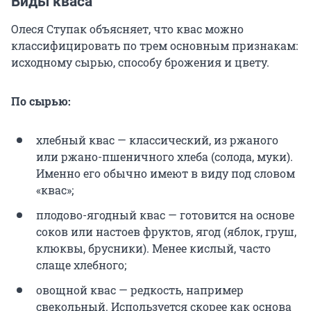
Виды кваса
Олеся Ступак объясняет, что квас можно
классифицировать по трем основным признакам:
исходному сырью, способу брожения и цвету.
По сырью:
хлебный квас — классический, из ржаного
или ржано-пшеничного хлеба (солода, муки).
Именно его обычно имеют в виду под словом
«квас»;
плодово-ягодный квас — готовится на основе
соков или настоев фруктов, ягод (яблок, груш,
клюквы, брусники). Менее кислый, часто
слаще хлебного;
овощной квас — редкость, например
свекольный. Используется скорее как основа