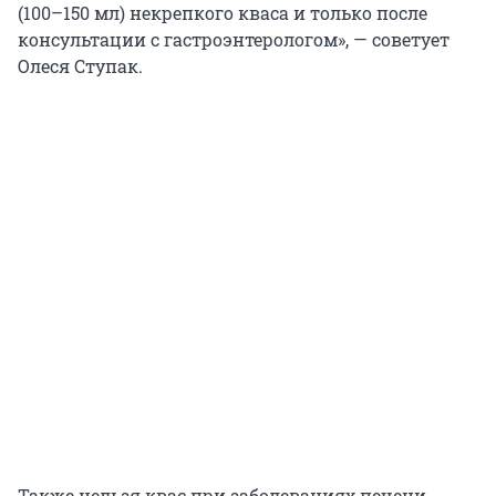
(100–150 мл) некрепкого кваса и только после
консультации с гастроэнтерологом», — советует
Олеся Ступак.
Также нельзя квас при заболеваниях печени