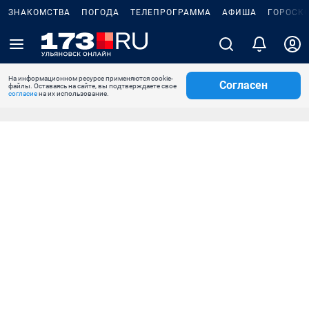
ЗНАКОМСТВА
ПОГОДА
ТЕЛЕПРОГРАММА
АФИША
ГОРОСК
На информационном ресурсе применяются cookie-
Согласен
файлы. Оставаясь на сайте, вы подтверждаете свое
согласие
на их использование.