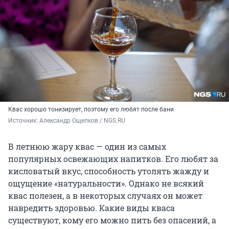
Квас хорошо тонизирует, поэтому его любят после бани
Источник: 
Александр Ощепков / NGS.RU
В летнюю жару квас — один из самых
популярных освежающих напитков. Его любят за
кисловатый вкус, способность утолять жажду и
ощущение «натуральности». Однако не всякий
квас полезен, а в некоторых случаях он может
навредить здоровью. Какие виды кваса
существуют, кому его можно пить без опасений, а