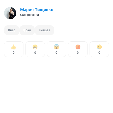
Мария Тищенко
Обозреватель
Квас
Врач
Польза
0
0
0
0
0