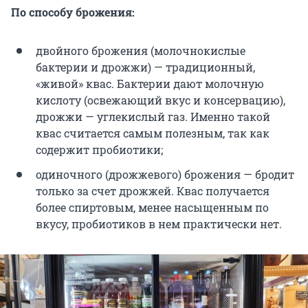
По способу брожения:
двойного брожения (молочнокислые
бактерии и дрожжи) — традиционный,
«живой» квас. Бактерии дают молочную
кислоту (освежающий вкус и консервацию),
дрожжи — углекислый газ. Именно такой
квас считается самым полезным, так как
содержит пробиотики;
одиночного (дрожжевого) брожения — бродит
только за счет дрожжей. Квас получается
более спиртовым, менее насыщенным по
вкусу, пробиотиков в нем практически нет.