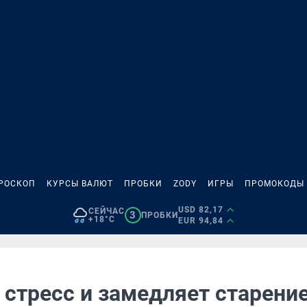
РОСКОП
КУРСЫ ВАЛЮТ
ПРОБКИ
ZODY
ИГРЫ
ПРОМОКОДЫ
USD 82,17
СЕЙЧАС
3
ПРОБКИ
+18°C
EUR 94,84
стресс и замедляет старение