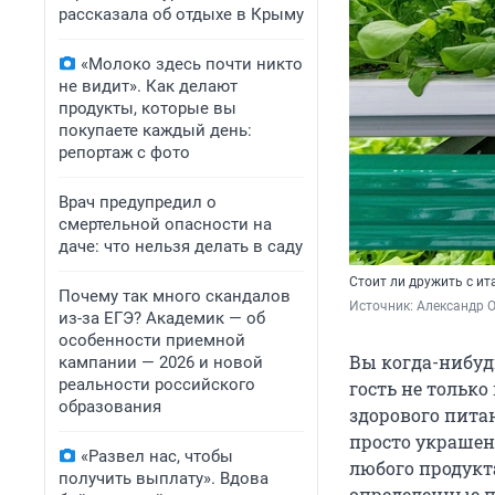
рассказала об отдыхе в Крыму
«Молоко здесь почти никто
не видит». Как делают
продукты, которые вы
покупаете каждый день:
репортаж с фото
Врач предупредил о
смертельной опасности на
даче: что нельзя делать в саду
Стоит ли дружить с и
Почему так много скандалов
Источник: 
Александр 
из-за ЕГЭ? Академик — об
особенности приемной
Вы когда-нибуд
кампании — 2026 и новой
реальности российского
гость не только
образования
здорового пита
просто украшен
«Развел нас, чтобы
любого продукта
получить выплату». Вдова
определенные 