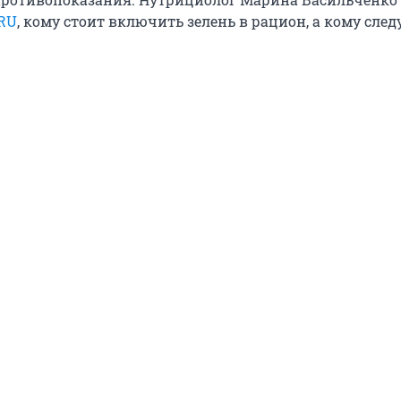
RU
, кому стоит включить зелень в рацион, а кому след