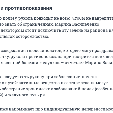
 и противопоказания
 пользу, рукола подходит не всем. Чтобы не навредит
но знать об ограничениях. Марина Васильченко
 некоторым стоит исключить эту зелень из рациона и
большой осторожностью.
о содержания глюкозинолатов, которые могут раздраж
очку, рукола противопоказана при гастрите с повыше
 язвенной болезни желудка», — отмечает Марина Васи
ю следует есть руколу при заболевании почек и
 путей: активные вещества в составе зелени могут
 обострение хронических заболеваний почек (особенн
) и желчного пузыря.
акже напоминает про индивидуальную непереносимос