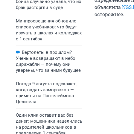
бойца случайно узнала, что их
объяснила
NGS.
брак расторгли в суде
осторожнее.
Минпросвещения обновило
список учебников: что будут
изучать в школах и колледжах
с 1 сентября
Вертолеты в прошлом?
Ученые возвращают в небо
дирижабли — почему они
уверены, что за ними будущее
Погода 9 августа подскажет,
когда ждать заморозков —
приметы на Пантелеймона
Целителя
Один клик оставит вас без
денег: мошенники нацелились
на родителей школьников в
преддверии 1 сентября