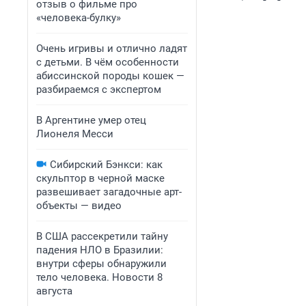
отзыв о фильме про
«человека-булку»
Очень игривы и отлично ладят
с детьми. В чём особенности
абиссинской породы кошек —
разбираемся с экспертом
В Аргентине умер отец
Лионеля Месси
Сибирский Бэнкси: как
скульптор в черной маске
развешивает загадочные арт-
объекты — видео
В США рассекретили тайну
падения НЛО в Бразилии:
внутри сферы обнаружили
тело человека. Новости 8
августа