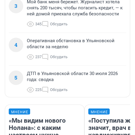
Мой банк меня бережет. Журналист хотела
3
снять 200 тысяч, чтобы погасить кредит, — к
ней домой приехала служба безопасности
345
Обсудить
Оперативная обстановка в Ульяновской
4
области за неделю
237
Обсудить
ДТП в Ульяновской области 30 июля 2026
5
года: сводка
225
Обсудить
МНЕНИЕ
МНЕНИЕ
«Мы видим нового
«Поступила жа
Нолана»: с каким
значит, врач в