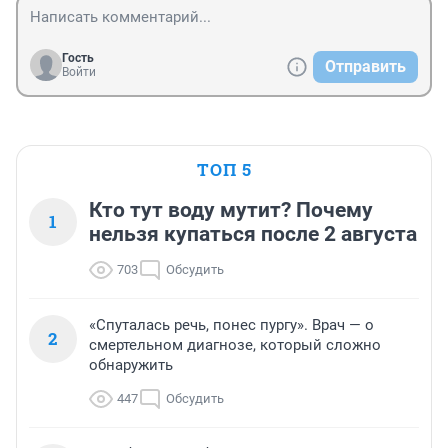
Гость
Отправить
Войти
ТОП 5
Кто тут воду мутит? Почему
1
нельзя купаться после 2 августа
703
Обсудить
«Спуталась речь, понес пургу». Врач — о
2
смертельном диагнозе, который сложно
обнаружить
447
Обсудить