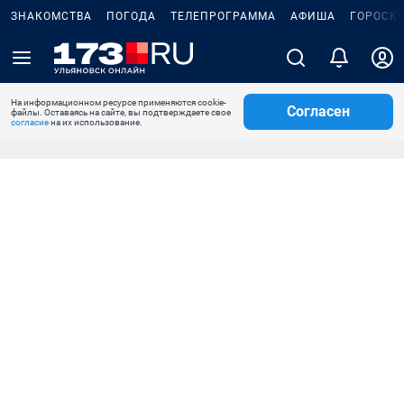
ЗНАКОМСТВА
ПОГОДА
ТЕЛЕПРОГРАММА
АФИША
ГОРОСК
На информационном ресурсе применяются cookie-
Согласен
файлы. Оставаясь на сайте, вы подтверждаете свое
согласие
на их использование.