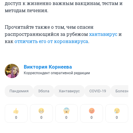
доступ к жизненно важным вакцинам, тестам и
методам лечения.
Прочитайте также о том, чем опасен
распространяющийся за рубежом
хантавирус
и
как
отличить его от коронавируса
.
Виктория Корнеева
Корреспондент оперативной редакции
Пандемия
Эбола
Хантавирус
COVID-19
Болезнь
0
0
0
0
0