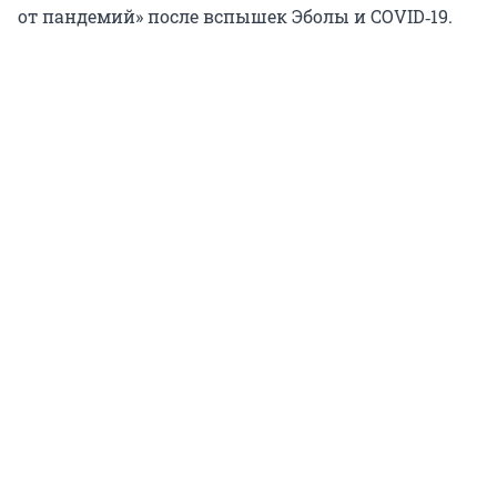
от пандемий» после вспышек Эболы и COVID‑19.