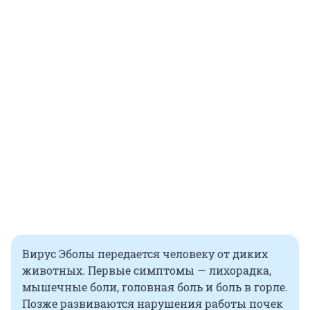
Вирус Эболы передается человеку от диких
животных. Первые симптомы — лихорадка,
мышечные боли, головная боль и боль в горле.
Позже развиваются нарушения работы почек