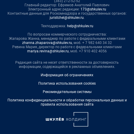
(383) 212-52-52
Главный редактор: Ефремов Анатолий Павлович
Электронный адрес редакции:
173@shkulev.ru
Контактные данные для Роскомнадзора и государственных органов:
juristchel@shkulev.ru
.
Техподдержка:
help@shkulev.ru
По вопросам коммерческого сотрудничества:
Жапарова Жанна, менеджер по работе с федеральными клиентами
zhanna.zhaparova@shkulev.ru
, моб. + 7 982 640 34 32
Ревина Мария, директор по работе с федеральными клиентами
mariya.revina@shkulev.ru
, моб. +7 910 402 4056
Редакция сайта не несет ответственности за достоверность
информации, содержащейся в рекламных объявлениях.
Информация об ограничениях
Политика использования cookies
Рекомендательные системы
Политика конфиденциальности и обработки персональных данных и
правила использования сайта