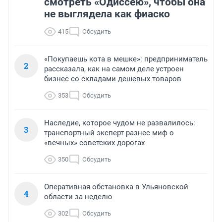
смотреть «Одиссею», чтобы она
не выглядела как фиаско
415
Обсудить
«Покупаешь кота в мешке»: предприниматель
2
рассказала, как на самом деле устроен
бизнес со складами дешевых товаров
353
Обсудить
Наследие, которое чудом не развалилось:
3
транспортный эксперт разнес миф о
«вечных» советских дорогах
350
Обсудить
Оперативная обстановка в Ульяновской
4
области за неделю
302
Обсудить