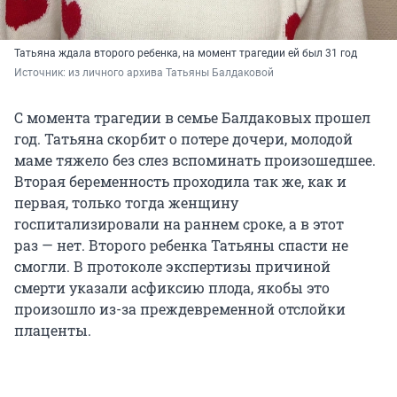
Татьяна ждала второго ребенка, на момент трагедии ей был 31 год
Источник: 
из личного архива Татьяны Балдаковой
С момента трагедии в семье Балдаковых прошел
год. Татьяна скорбит о потере дочери, молодой
маме тяжело без слез вспоминать произошедшее.
Вторая беременность проходила так же, как и
первая, только тогда женщину
госпитализировали на раннем сроке, а в этот
раз — нет. Второго ребенка Татьяны спасти не
смогли. В протоколе экспертизы причиной
смерти указали асфиксию плода, якобы это
произошло из-за преждевременной отслойки
плаценты.