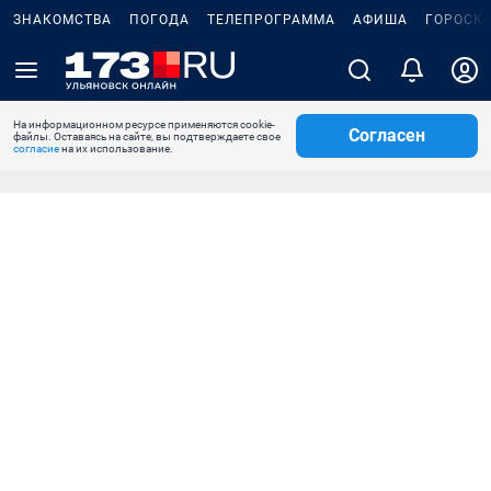
ЗНАКОМСТВА
ПОГОДА
ТЕЛЕПРОГРАММА
АФИША
ГОРОСК
На информационном ресурсе применяются cookie-
Согласен
файлы. Оставаясь на сайте, вы подтверждаете свое
согласие
на их использование.