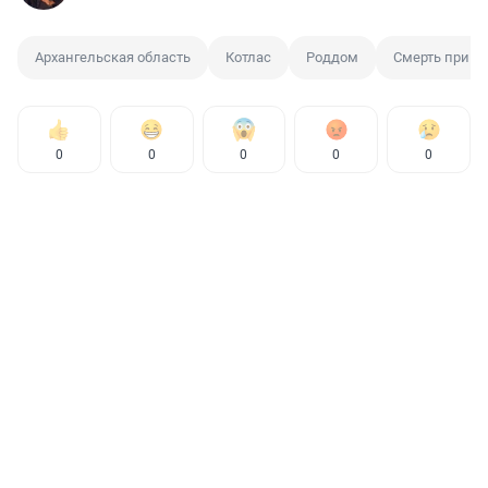
Архангельская область
Котлас
Роддом
Смерть при р
0
0
0
0
0