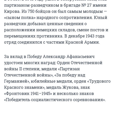
партизаном-разведчиком в бригаде № 27 имени
Кирова. Из 750 бойцов он был самым молодым —
«сыном полка» народного сопротивления. Юный
разведчик добывал ценные сведения о
расположении немецких складов, смене постов и
перемещениях противника. В декабре 1943 года
отряд соединился с частями Красной Армии.
За вклад в Победу Александр Афанасьевич
удостоен многих наград: Орден Отечественной
войны II степени, медали «Партизан
Отечественной войны», «За победу над
Германией», юбилейные медали, орден «Трудового
Красного знамени», медаль Жукова, знак
«Фронтовик 1941–1945» и несколько знаков
«Победитель социалистического соревнования».