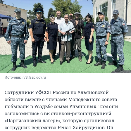
Источник: 
r73.fssp.gov.ru
Сотрудники УФССП России по Ульяновской
области вместе с членами Молодежного совета
побывали в Усадьбе семьи Ульяновых. Там они
ознакомились с выставкой-реконструкцией
«Партизанский лагерь», которую организовал
сотрудник ведомства Ренат Хайрутдинов. Он