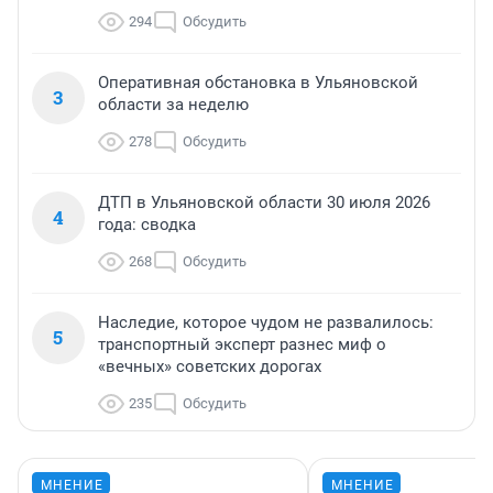
294
Обсудить
Оперативная обстановка в Ульяновской
3
области за неделю
278
Обсудить
ДТП в Ульяновской области 30 июля 2026
4
года: сводка
268
Обсудить
Наследие, которое чудом не развалилось:
5
транспортный эксперт разнес миф о
«вечных» советских дорогах
235
Обсудить
МНЕНИЕ
МНЕНИЕ