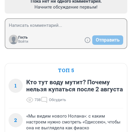
Пока нет ни одного комментария.
Начните обсуждение первым!
Гость
Отправить
Войти
ТОП 5
Кто тут воду мутит? Почему
1
нельзя купаться после 2 августа
738
Обсудить
«Мы видим нового Нолана»: с каким
2
настроем нужно смотреть «Одиссею», чтобы
она не выглядела как фиаско