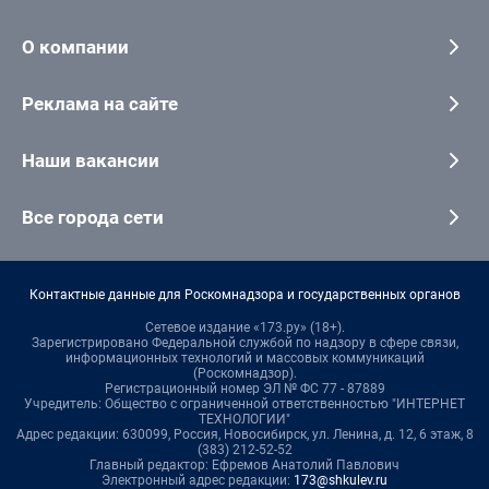
О компании
Реклама на сайте
Наши вакансии
Все города сети
Контактные данные для Роскомнадзора и государственных органов
Сетевое издание «173.ру» (18+).
Зарегистрировано Федеральной службой по надзору в сфере связи,
информационных технологий и массовых коммуникаций
(Роскомнадзор).
Регистрационный номер ЭЛ № ФС 77 - 87889
Учредитель: Общество с ограниченной ответственностью "ИНТЕРНЕТ
ТЕХНОЛОГИИ"
Адрес редакции: 630099, Россия, Новосибирск, ул. Ленина, д. 12, 6 этаж, 8
(383) 212-52-52
Главный редактор: Ефремов Анатолий Павлович
Электронный адрес редакции:
173@shkulev.ru