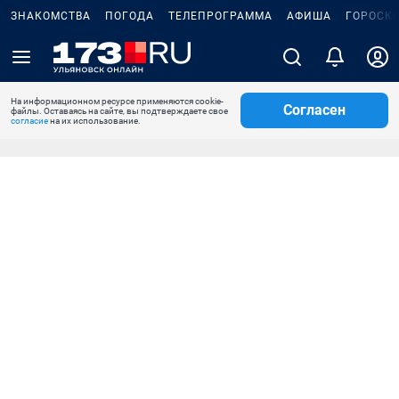
ЗНАКОМСТВА
ПОГОДА
ТЕЛЕПРОГРАММА
АФИША
ГОРОСК
На информационном ресурсе применяются cookie-
Согласен
файлы. Оставаясь на сайте, вы подтверждаете свое
согласие
на их использование.