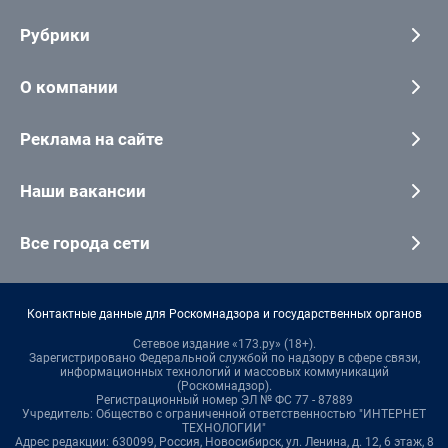
Рубрики
О компании
Реклама на сайте
Наши вакансии
Все города сети
Контактные данные для Роскомнадзора и государственных органов
Сетевое издание «173.ру» (18+).
Зарегистрировано Федеральной службой по надзору в сфере связи,
информационных технологий и массовых коммуникаций
(Роскомнадзор).
Регистрационный номер ЭЛ № ФС 77 - 87889
Учредитель: Общество с ограниченной ответственностью "ИНТЕРНЕТ
ТЕХНОЛОГИИ"
Адрес редакции: 630099, Россия, Новосибирск, ул. Ленина, д. 12, 6 этаж, 8