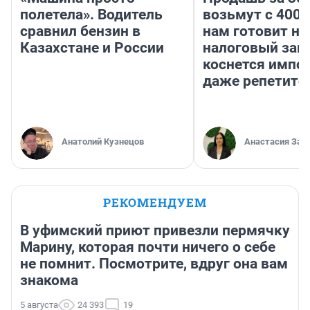
полетела». Водитель
возьмут с 4000
сравнил бензин в
нам готовит н
Казахстане и России
налоговый зако
коснется импор
даже репетито
Анатолий Кузнецов
Анастасия Зав
РЕКОМЕНДУЕМ
В уфимский приют привезли пермячку
Марину, которая почти ничего о себе
не помнит. Посмотрите, вдруг она вам
знакома
5 августа
24 393
19