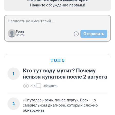
Пока нет ни одного комментария.
Начните обсуждение первым!
Гость
Отправить
Войти
ТОП 5
Кто тут воду мутит? Почему
1
нельзя купаться после 2 августа
715
Обсудить
«Спуталась речь, понес пургу». Врач — о
2
смертельном диагнозе, который сложно
обнаружить