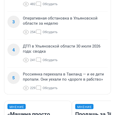
482
Обсудить
Оперативная обстановка в Ульяновской
3
области за неделю
254
Обсудить
ДТП в Ульяновской области 30 июля 2026
4
года: сводка
241
Обсудить
Россиянка переехала в Таиланд — и ее дети
5
пропали. Они уехали по «дороге в рабство»
229
Обсудить
МНЕНИЕ
МНЕНИЕ
«Машина просто
Продашь за 300