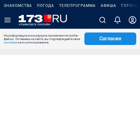
ЗНАКОМСТВА
ПОГОДА
ТЕЛЕПРОГРАММА
АФИША
ГОРОСК
На информационном ресурсе применяются cookie-
Согласен
файлы. Оставаясь на сайте, вы подтверждаете свое
согласие
на их использование.