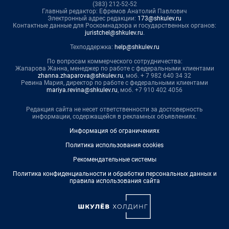
(383) 212-52-52
Главный редактор: Ефремов Анатолий Павлович
Электронный адрес редакции:
173@shkulev.ru
Контактные данные для Роскомнадзора и государственных органов:
juristchel@shkulev.ru
.
Техподдержка:
help@shkulev.ru
По вопросам коммерческого сотрудничества:
Жапарова Жанна, менеджер по работе с федеральными клиентами
zhanna.zhaparova@shkulev.ru
, моб. + 7 982 640 34 32
Ревина Мария, директор по работе с федеральными клиентами
mariya.revina@shkulev.ru
, моб. +7 910 402 4056
Редакция сайта не несет ответственности за достоверность
информации, содержащейся в рекламных объявлениях.
Информация об ограничениях
Политика использования cookies
Рекомендательные системы
Политика конфиденциальности и обработки персональных данных и
правила использования сайта