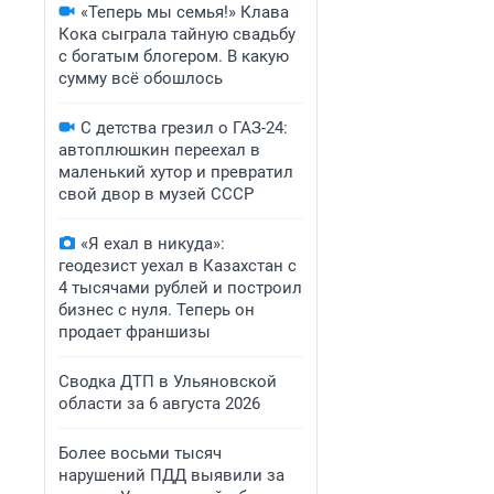
«Теперь мы семья!» Клава
Кока сыграла тайную свадьбу
с богатым блогером. В какую
сумму всё обошлось
С детства грезил о ГАЗ-24:
автоплюшкин переехал в
маленький хутор и превратил
свой двор в музей СССР
«Я ехал в никуда»:
геодезист уехал в Казахстан с
4 тысячами рублей и построил
бизнес с нуля. Теперь он
продает франшизы
Сводка ДТП в Ульяновской
области за 6 августа 2026
Более восьми тысяч
нарушений ПДД выявили за