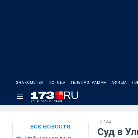
ЗНАКОМСТВА
ПОГОДА
ТЕЛЕПРОГРАММА
АФИША
ГО
ГОРОД
ВСЕ НОВОСТИ
Суд в У