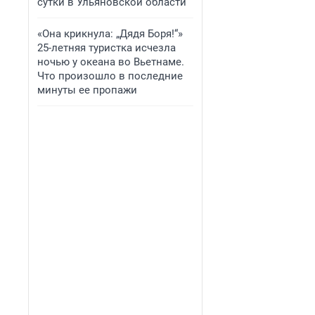
сутки в Ульяновской области
«Она крикнула: „Дядя Боря!“»
25-летняя туристка исчезла
ночью у океана во Вьетнаме.
Что произошло в последние
минуты ее пропажи