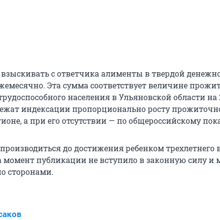
 взыскивать с ответчика алименты в твердой денежн
 ежемесячно. Эта сумма соответствует величине прожи
рудоспособного населения в Ульяновской области на 2
ежат индексации пропорционально росту прожиточн
ионе, а при его отсутствии — по общероссийскому пок
производиться до достижения ребенком трехлетнего в
а момент публикации не вступило в законную силу и 
о сторонами.
саков