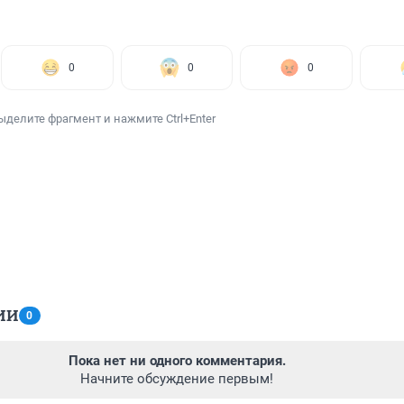
0
0
0
ыделите фрагмент и нажмите Ctrl+Enter
ИИ
0
Пока нет ни одного комментария.
Начните обсуждение первым!