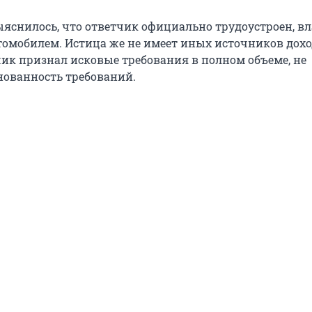
ыяснилось, что ответчик официально трудоустроен, вл
томобилем. Истица же не имеет иных источников дохо
чик признал исковые требования в полном объеме, не
нованность требований.