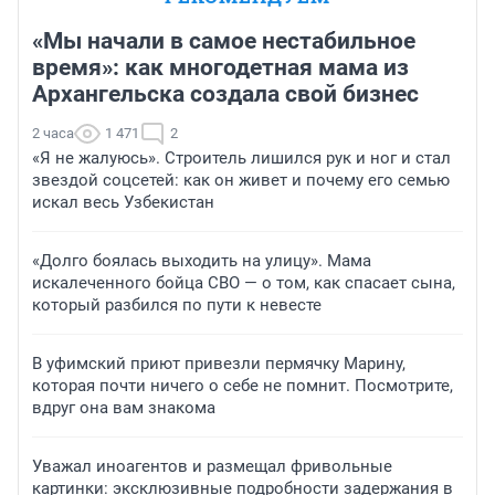
«Мы начали в самое нестабильное
время»: как многодетная мама из
Архангельска создала свой бизнес
2 часа
1 471
2
«Я не жалуюсь». Строитель лишился рук и ног и стал
звездой соцсетей: как он живет и почему его семью
искал весь Узбекистан
«Долго боялась выходить на улицу». Мама
искалеченного бойца СВО — о том, как спасает сына,
который разбился по пути к невесте
В уфимский приют привезли пермячку Марину,
которая почти ничего о себе не помнит. Посмотрите,
вдруг она вам знакома
Уважал иноагентов и размещал фривольные
картинки: эксклюзивные подробности задержания в