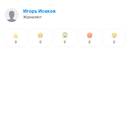
Игорь Исаков
Журналист
0
0
0
0
0