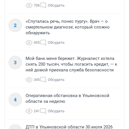
706
Обсудить
«Спуталась речь, понес пургу». Врач — о
2
смертельном диагнозе, который сложно
обнаружить
455
Обсудить
Мой банк меня бережет. Журналист хотела
3
снять 200 тысяч, чтобы погасить кредит, — к
ней домой приехала служба безопасности
345
Обсудить
Оперативная обстановка в Ульяновской
4
области за неделю
241
Обсудить
ДТП в Ульяновской области 30 июля 2026