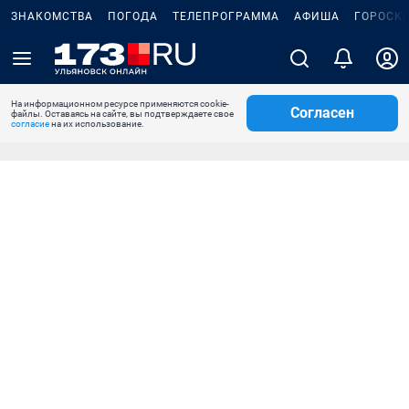
ЗНАКОМСТВА
ПОГОДА
ТЕЛЕПРОГРАММА
АФИША
ГОРОСК
На информационном ресурсе применяются cookie-
Согласен
файлы. Оставаясь на сайте, вы подтверждаете свое
согласие
на их использование.