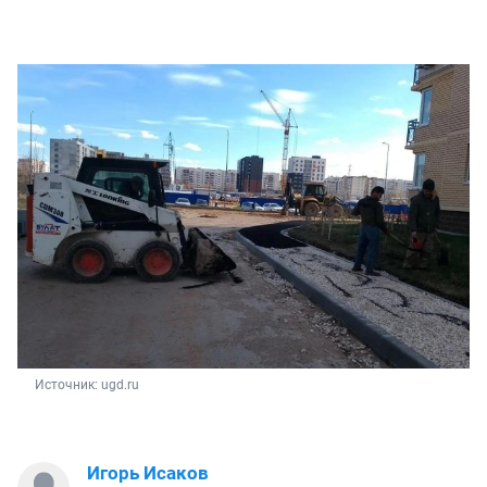
Источник: 
ugd.ru
Игорь Исаков