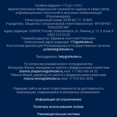
Сетевое издание «173.ру» (18+).
Зарегистрировано Федеральной службой по надзору в сфере связи,
информационных технологий и массовых коммуникаций
(Роскомнадзор).
Регистрационный номер ЭЛ № ФС 77 - 87889
Учредитель: Общество с ограниченной ответственностью "ИНТЕРНЕТ
ТЕХНОЛОГИИ"
Адрес редакции: 630099, Россия, Новосибирск, ул. Ленина, д. 12, 6 этаж, 8
(383) 212-52-52
Главный редактор: Ефремов Анатолий Павлович
Электронный адрес редакции:
173@shkulev.ru
Контактные данные для Роскомнадзора и государственных органов:
juristchel@shkulev.ru
.
Техподдержка:
help@shkulev.ru
По вопросам коммерческого сотрудничества:
Жапарова Жанна, менеджер по работе с федеральными клиентами
zhanna.zhaparova@shkulev.ru
, моб. + 7 982 640 34 32
Ревина Мария, директор по работе с федеральными клиентами
mariya.revina@shkulev.ru
, моб. +7 910 402 4056
Редакция сайта не несет ответственности за достоверность
информации, содержащейся в рекламных объявлениях.
Информация об ограничениях
Политика использования cookies
Рекомендательные системы