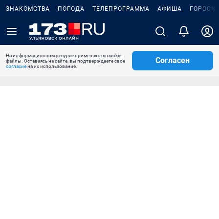
ЗНАКОМСТВА
ПОГОДА
ТЕЛЕПРОГРАММА
АФИША
ГОРОСК
На информационном ресурсе применяются cookie-
Согласен
файлы. Оставаясь на сайте, вы подтверждаете свое
согласие
на их использование.