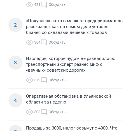
421
Обсудить
«Покупаешь кота в мешке»: предприниматель
2
рассказала, как на самом деле устроен
бизнес со складами дешевых товаров
384
Обсудить
Наследие, которое чудом не развалилось:
3
транспортный эксперт разнес миф о
«вечных» советских дорогах
379
Обсудить
Оперативная обстановка в Ульяновской
4
области за неделю
303
Обсудить
Продашь за 3000, налог возьмут с 4000. Что