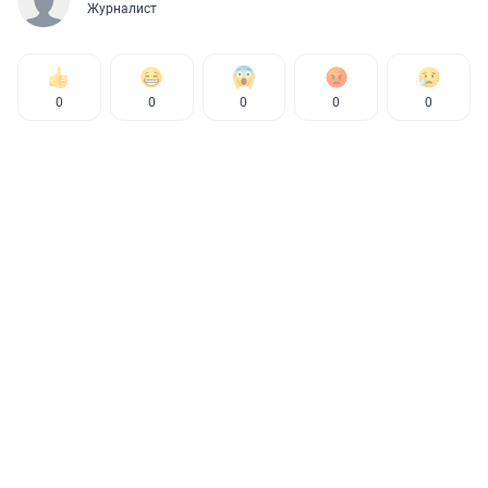
Журналист
0
0
0
0
0