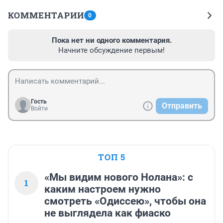
КОММЕНТАРИИ
0
Пока нет ни одного комментария.
Начните обсуждение первым!
Гость
Отправить
Войти
ТОП 5
«Мы видим нового Нолана»: с
1
каким настроем нужно
смотреть «Одиссею», чтобы она
не выглядела как фиаско