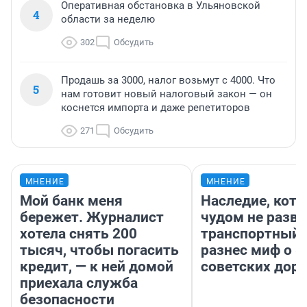
Оперативная обстановка в Ульяновской
4
области за неделю
302
Обсудить
Продашь за 3000, налог возьмут с 4000. Что
5
нам готовит новый налоговый закон — он
коснется импорта и даже репетиторов
271
Обсудить
МНЕНИЕ
МНЕНИЕ
Мой банк меня
Наследие, кото
бережет. Журналист
чудом не разва
хотела снять 200
транспортный 
тысяч, чтобы погасить
разнес миф о 
кредит, — к ней домой
советских доро
приехала служба
безопасности