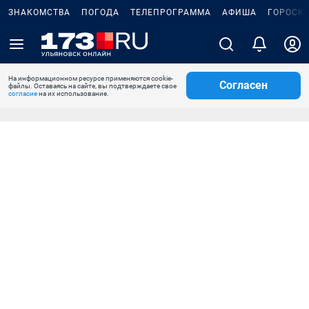
ЗНАКОМСТВА
ПОГОДА
ТЕЛЕПРОГРАММА
АФИША
ГОРОСК
На информационном ресурсе применяются cookie-
Согласен
файлы. Оставаясь на сайте, вы подтверждаете свое
согласие
на их использование.