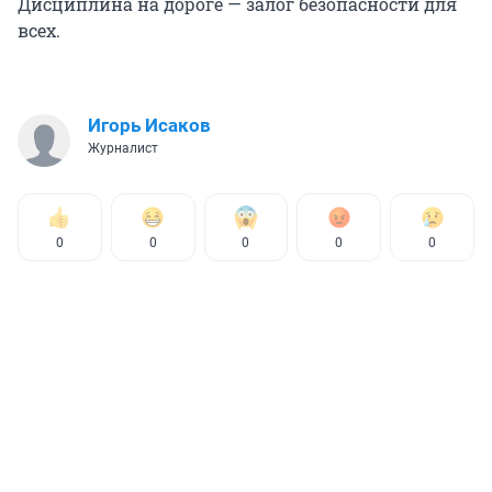
Дисциплина на дороге — залог безопасности для
всех.
Игорь Исаков
Журналист
0
0
0
0
0