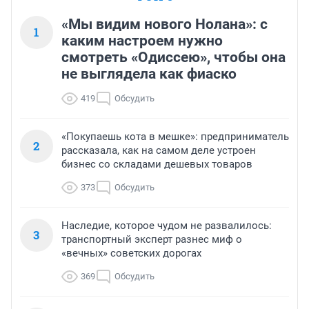
«Мы видим нового Нолана»: с
1
каким настроем нужно
смотреть «Одиссею», чтобы она
не выглядела как фиаско
419
Обсудить
«Покупаешь кота в мешке»: предприниматель
2
рассказала, как на самом деле устроен
бизнес со складами дешевых товаров
373
Обсудить
Наследие, которое чудом не развалилось:
3
транспортный эксперт разнес миф о
«вечных» советских дорогах
369
Обсудить